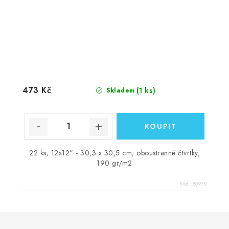
473 Kč
(1 ks)
Skladem
22 ks; 12x12" - 30,3 x 30,5 cm; oboustranné čtvrtky,
190 gr/m2
Kód:
80970