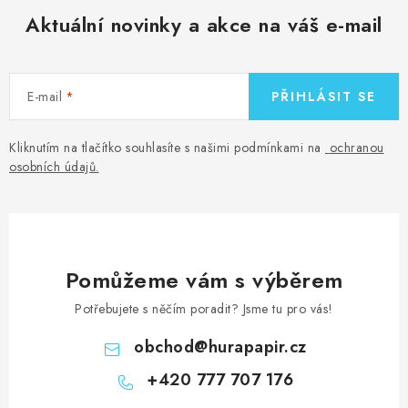
Aktuální novinky a akce na váš e-mail
E-mail
PŘIHLÁSIT SE
Kliknutím na tlačítko souhlasíte s našimi podmínkami na
ochranou
osobních údajů
.
Pomůžeme vám s výběrem
Potřebujete s něčím poradit? Jsme tu pro vás!
obchod
@
hurapapir.cz
+420 777 707 176