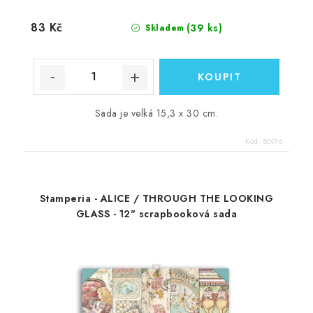
83 Kč
(39 ks)
Skladem
Sada je velká 15,3 x 30 cm.
Kód:
80976
Stamperia - ALICE / THROUGH THE LOOKING
GLASS - 12" scrapbooková sada