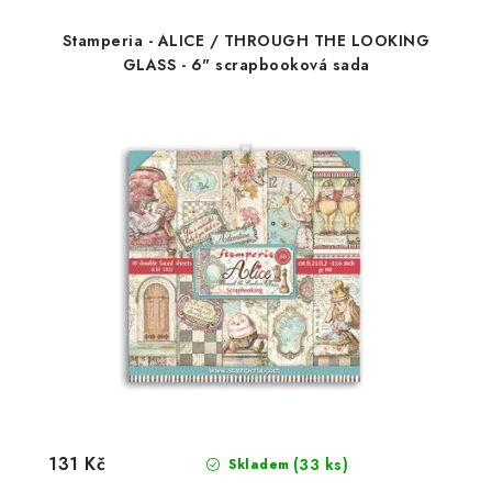
Stamperia - ALICE / THROUGH THE LOOKING
GLASS - 6" scrapbooková sada
131 Kč
(33 ks)
Skladem