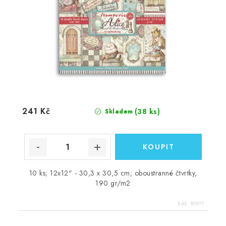
241 Kč
(38 ks)
Skladem
10 ks; 12x12" - 30,3 x 30,5 cm; oboustranné čtvrtky,
190 gr/m2
Kód:
80971