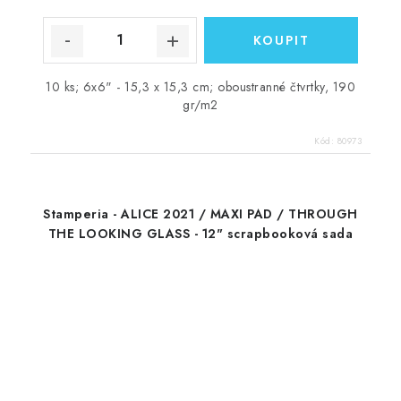
10 ks; 6x6" - 15,3 x 15,3 cm; oboustranné čtvrtky, 190
gr/m2
Kód:
80973
Stamperia - ALICE 2021 / MAXI PAD / THROUGH
THE LOOKING GLASS - 12" scrapbooková sada