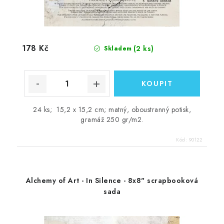
178 Kč
(2 ks)
Skladem
24 ks; 15,2 x 15,2 cm; matný, oboustranný potisk,
gramáž 250 gr/m2.
Kód:
90122
Alchemy of Art - In Silence - 8x8" scrapbooková
sada