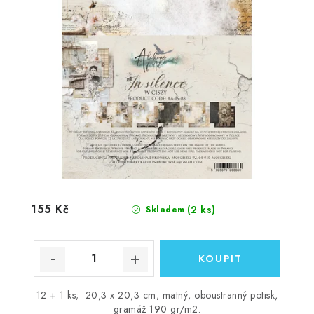
155 Kč
(2 ks)
Skladem
12 + 1 ks; 20,3 x 20,3 cm; matný, oboustranný potisk,
gramáž 190 gr/m2.