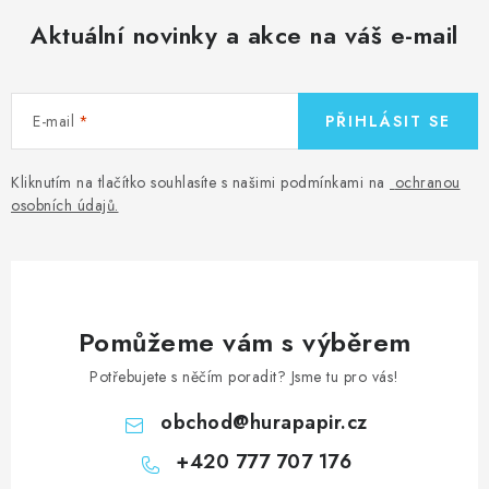
Aktuální novinky a akce na váš e-mail
E-mail
PŘIHLÁSIT SE
Kliknutím na tlačítko souhlasíte s našimi podmínkami na
ochranou
osobních údajů
.
Pomůžeme vám s výběrem
Potřebujete s něčím poradit? Jsme tu pro vás!
obchod
@
hurapapir.cz
+420 777 707 176