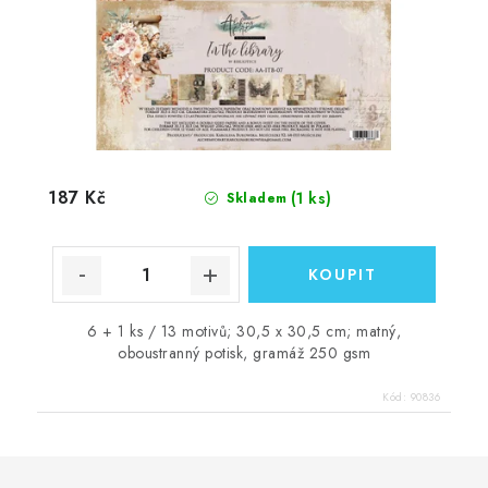
187 Kč
(1 ks)
Skladem
6 + 1 ks / 13 motivů; 30,5 x 30,5 cm; matný,
oboustranný potisk, gramáž 250 gsm
Kód:
90836