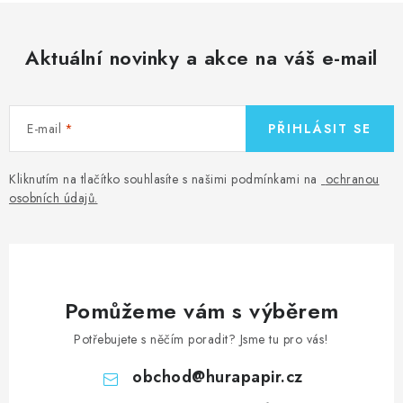
Aktuální novinky a akce na váš e-mail
E-mail
PŘIHLÁSIT SE
Kliknutím na tlačítko souhlasíte s našimi podmínkami na
ochranou
osobních údajů
.
Pomůžeme vám s výběrem
Potřebujete s něčím poradit? Jsme tu pro vás!
obchod
@
hurapapir.cz