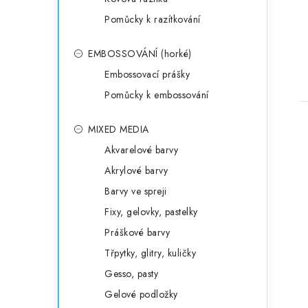
Pomůcky k razítkování
EMBOSSOVÁNÍ (horké)
Embossovací prášky
Pomůcky k embossování
MIXED MEDIA
Akvarelové barvy
Akrylové barvy
Barvy ve spreji
Fixy, gelovky, pastelky
Práškové barvy
Třpytky, glitry, kuličky
Gesso, pasty
Gelové podložky