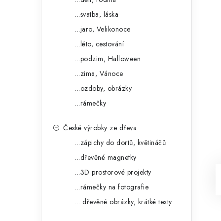
...svatba, láska
...jaro, Velikonoce
...léto, cestování
...podzim, Halloween
...zima, Vánoce
...ozdoby, obrázky
...rámečky
České výrobky ze dřeva
...zápichy do dortů, květináčů
...dřevěné magnetky
...3D prostorové projekty
...rámečky na fotografie
... dřevěné obrázky, krátké texty