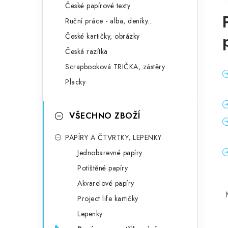
České papírové texty
Ruční práce - alba, deníky...
České kartičky, obrázky
Česká razítka
Scrapbooková TRIČKA, zástěry
Placky
VŠECHNO ZBOŽÍ
PAPÍRY A ČTVRTKY, LEPENKY
Jednobarevné papíry
Potištěné papíry
Akvarelové papíry
M
Project life kartičky
Lepenky