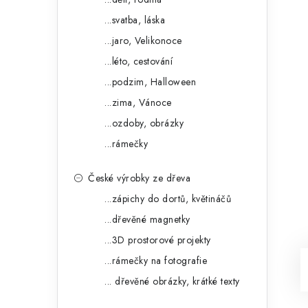
...svatba, láska
...jaro, Velikonoce
...léto, cestování
...podzim, Halloween
...zima, Vánoce
...ozdoby, obrázky
...rámečky
České výrobky ze dřeva
...zápichy do dortů, květináčů
...dřevěné magnetky
...3D prostorové projekty
...rámečky na fotografie
... dřevěné obrázky, krátké texty