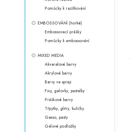
Pomůcky k razítkování
EMBOSSOVÁNÍ (horké)
Embossovací prášky
Pomůcky k embossování
MIXED MEDIA
Akvarelové barvy
Akrylové barvy
Barvy ve spreji
Fixy, gelovky, pastelky
Práškové barvy
Třpytky, glitry, kuličky
Gesso, pasty
Gelové podložky