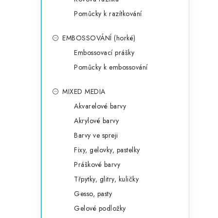
Pomůcky k razítkování
EMBOSSOVÁNÍ (horké)
Embossovací prášky
Pomůcky k embossování
MIXED MEDIA
Akvarelové barvy
Akrylové barvy
Barvy ve spreji
Fixy, gelovky, pastelky
Práškové barvy
Třpytky, glitry, kuličky
Gesso, pasty
Gelové podložky