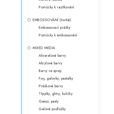
Pomůcky k razítkování
EMBOSSOVÁNÍ (horké)
Embossovací prášky
Pomůcky k embossování
MIXED MEDIA
Akvarelové barvy
Akrylové barvy
Barvy ve spreji
Fixy, gelovky, pastelky
Práškové barvy
Třpytky, glitry, kuličky
Gesso, pasty
Gelové podložky