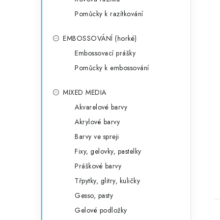
Pomůcky k razítkování
EMBOSSOVÁNÍ (horké)
Embossovací prášky
Pomůcky k embossování
MIXED MEDIA
Akvarelové barvy
Akrylové barvy
Barvy ve spreji
Fixy, gelovky, pastelky
Práškové barvy
Třpytky, glitry, kuličky
Gesso, pasty
Gelové podložky