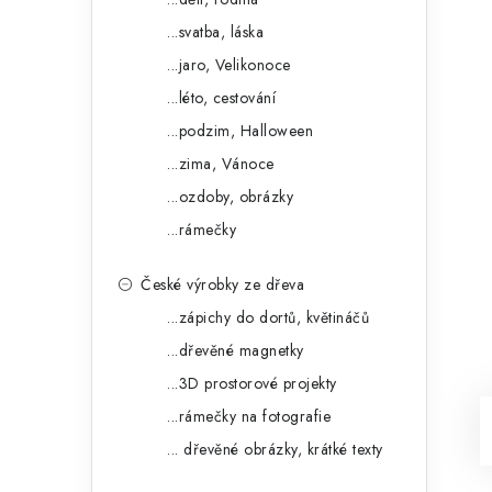
...svatba, láska
...jaro, Velikonoce
...léto, cestování
...podzim, Halloween
...zima, Vánoce
...ozdoby, obrázky
...rámečky
České výrobky ze dřeva
...zápichy do dortů, květináčů
...dřevěné magnetky
...3D prostorové projekty
...rámečky na fotografie
... dřevěné obrázky, krátké texty