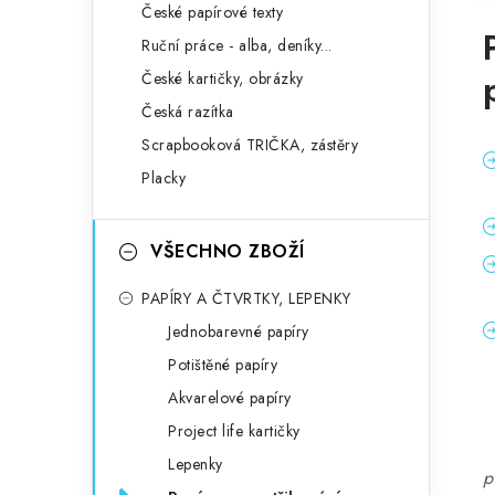
České papírové texty
Ruční práce - alba, deníky...
České kartičky, obrázky
Česká razítka
Scrapbooková TRIČKA, zástěry
Placky
VŠECHNO ZBOŽÍ
PAPÍRY A ČTVRTKY, LEPENKY
Jednobarevné papíry
Potištěné papíry
Akvarelové papíry
Project life kartičky
Lepenky
p