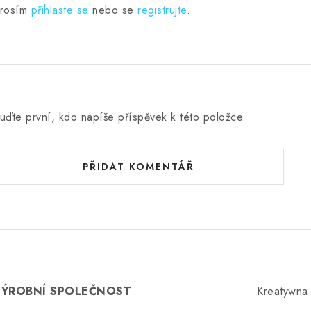
rosím
přihlaste se
nebo se
registrujte
.
uďte první, kdo napíše příspěvek k této položce.
PŘIDAT KOMENTÁŘ
VÝROBNÍ SPOLEČNOST
Kreatywna