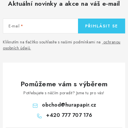
Aktuální novinky a akce na váš e-mail
E-mail
PŘIHLÁSIT SE
Kliknutím na tlačítko souhlasíte s našimi podmínkami na
ochranou
osobních údajů
.
Pomůžeme vám s výběrem
Potřebujete s něčím poradit? Jsme tu pro vás!
obchod
@
hurapapir.cz
+420 777 707 176