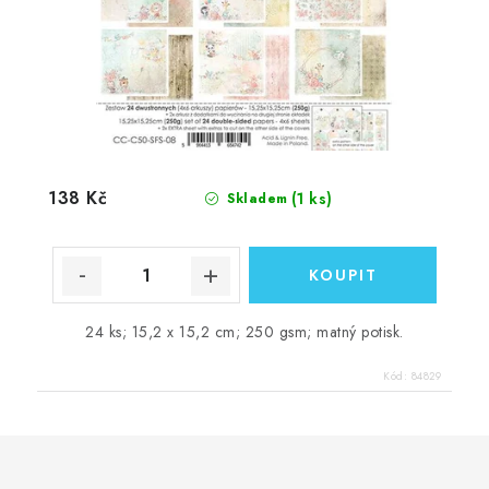
138 Kč
(1 ks)
Skladem
24 ks; 15,2 x 15,2 cm; 250 gsm; matný potisk.
Kód:
84829