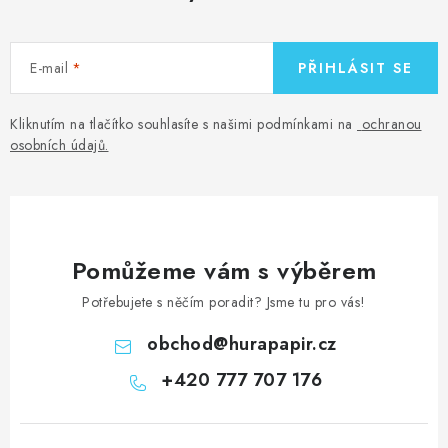
E-mail
PŘIHLÁSIT SE
Kliknutím na tlačítko souhlasíte s našimi podmínkami na
ochranou
osobních údajů
.
Pomůžeme vám s výběrem
Potřebujete s něčím poradit? Jsme tu pro vás!
obchod
@
hurapapir.cz
+420 777 707 176