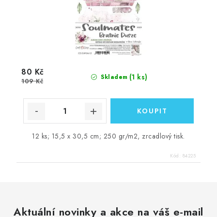
80 Kč
(1 ks)
Skladem
109 Kč
12 ks; 15,5 x 30,5 cm; 250 gr/m2, zrcadlový tisk.
Kód:
84225
Aktuální novinky a akce na váš e-mail