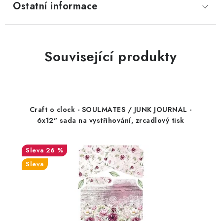
Ostatní informace
Související produkty
Craft o clock - SOULMATES / JUNK JOURNAL -
6x12" sada na vystřihování, zrcadlový tisk
26 %
Sleva