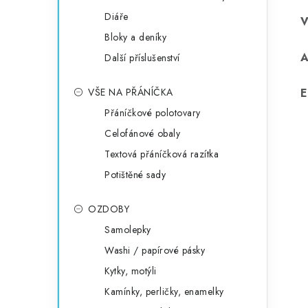
Diáře
Bloky a deníky
Další příslušenství
VŠE NA PŘÁNÍČKA
E
Přáníčkové polotovary
Celofánové obaly
Textová přáníčková razítka
Potištěné sady
OZDOBY
Samolepky
Washi / papírové pásky
Kytky, motýli
Kamínky, perličky, enamelky