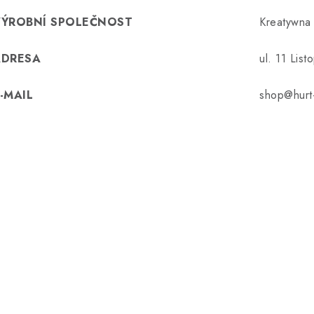
VÝROBNÍ SPOLEČNOST
Kreatywna
ADRESA
ul. 11 Lis
-MAIL
shop@hurt-