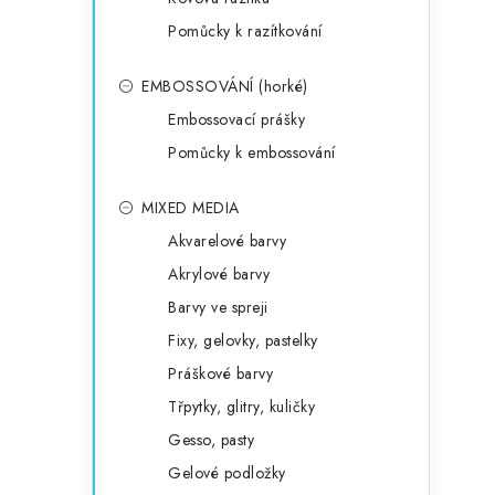
Pomůcky k razítkování
EMBOSSOVÁNÍ (horké)
Embossovací prášky
Pomůcky k embossování
MIXED MEDIA
Akvarelové barvy
Akrylové barvy
Barvy ve spreji
Fixy, gelovky, pastelky
Práškové barvy
Třpytky, glitry, kuličky
Gesso, pasty
Gelové podložky