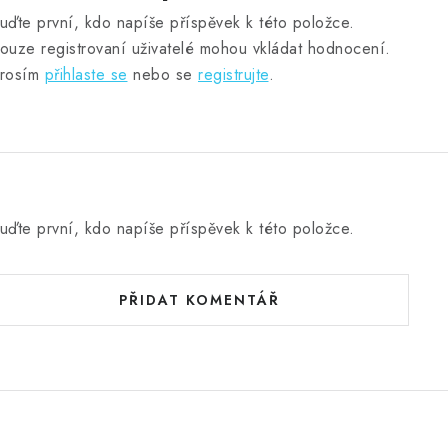
uďte první, kdo napíše příspěvek k této položce.
ouze registrovaní uživatelé mohou vkládat hodnocení.
rosím
přihlaste se
nebo se
registrujte
.
uďte první, kdo napíše příspěvek k této položce.
PŘIDAT KOMENTÁŘ