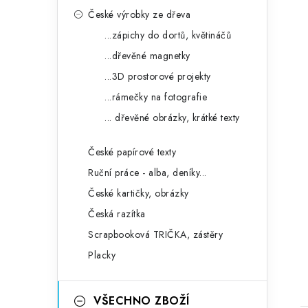
České výrobky ze dřeva
...zápichy do dortů, květináčů
...dřevěné magnetky
...3D prostorové projekty
...rámečky na fotografie
... dřevěné obrázky, krátké texty
České papírové texty
Ruční práce - alba, deníky...
České kartičky, obrázky
Česká razítka
Scrapbooková TRIČKA, zástěry
Placky
VŠECHNO ZBOŽÍ