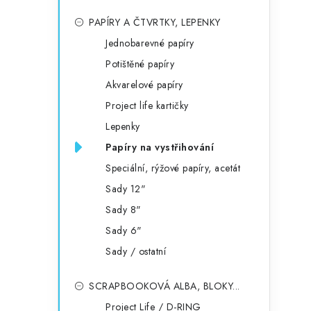
PAPÍRY A ČTVRTKY, LEPENKY
Jednobarevné papíry
Potištěné papíry
Akvarelové papíry
Project life kartičky
Lepenky
Papíry na vystřihování
Speciální, rýžové papíry, acetát
Sady 12"
Sady 8"
Sady 6"
Sady / ostatní
SCRAPBOOKOVÁ ALBA, BLOKY...
Project Life / D-RING