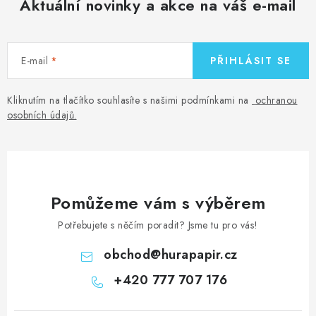
Aktuální novinky a akce na váš e-mail
E-mail
PŘIHLÁSIT SE
Kliknutím na tlačítko souhlasíte s našimi podmínkami na
ochranou
osobních údajů
.
Pomůžeme vám s výběrem
Potřebujete s něčím poradit? Jsme tu pro vás!
obchod
@
hurapapir.cz
+420 777 707 176