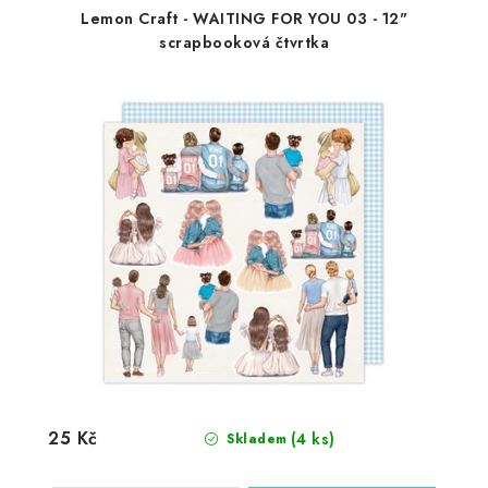
Lemon Craft - WAITING FOR YOU 03 - 12"
scrapbooková čtvrtka
25 Kč
(4 ks)
Skladem