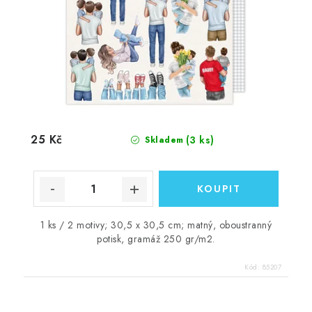
25 Kč
(3 ks)
Skladem
1 ks / 2 motivy; 30,5 x 30,5 cm; matný, oboustranný
potisk, gramáž 250 gr/m2.
Kód:
85207