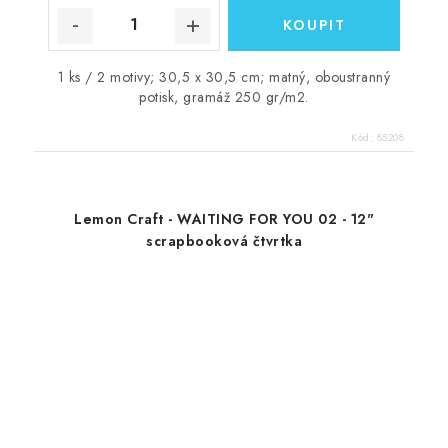
1 ks / 2 motivy; 30,5 x 30,5 cm; matný, oboustranný
potisk, gramáž 250 gr/m2.
Kód:
85208
Lemon Craft - WAITING FOR YOU 02 - 12"
scrapbooková čtvrtka