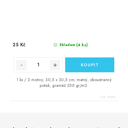
25 Kč
(4 ks)
Skladem
1 ks / 2 motivy; 30,5 x 30,5 cm; matný, oboustranný
potisk, gramáž 250 gr/m2.
Kód:
85209