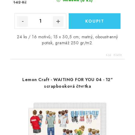
142 Kč
24 ks / 16 motivů; 15 x 30,5 cm; matný, oboustranný
potisk, gramáž 250 gr/m2.
Kód:
83458
Lemon Craft - WAITING FOR YOU 04 - 12"
scrapbooková čtvrtka