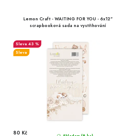
Lemon Craft - WAITING FOR YOU - 6x12"
scrapbooková sada na vystřihování
43 %
Sleva
80 Kč
(8 ks)
Skladem