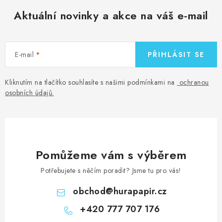
Aktuální novinky a akce na váš e-mail
E-mail
PŘIHLÁSIT SE
Kliknutím na tlačítko souhlasíte s našimi podmínkami na
ochranou
osobních údajů
.
Pomůžeme vám s výběrem
Potřebujete s něčím poradit? Jsme tu pro vás!
obchod
@
hurapapir.cz
+420 777 707 176