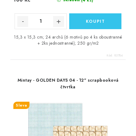
15,3 x 15,3 cm; 24 archů (6 motivů po 4 ks oboustranné
+ 2ks jednostranné); 250 gr/m2
Kód:
83784
Mintay - GOLDEN DAYS 04 - 12" scrapbooková
čtvrtka
Sleva