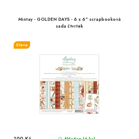
Mintay - GOLDEN DAYS - 6 x 6" scrapbooková
sada čtvrtek
Sleva
100 Kč
(4 ks)
Skladem