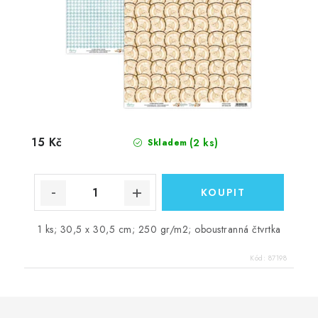
15 Kč
(2 ks)
Skladem
1 ks; 30,5 x 30,5 cm; 250 gr/m2; oboustranná čtvrtka
Kód:
87198