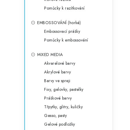
Pomůcky k razítkování
EMBOSSOVÁNÍ (horké)
Embossovací prášky
Pomůcky k embossování
MIXED MEDIA
Akvarelové barvy
Akrylové barvy
Barvy ve spreji
Fixy, gelovky, pastelky
Práškové barvy
Třpytky, glitry, kuličky
Gesso, pasty
Gelové podložky