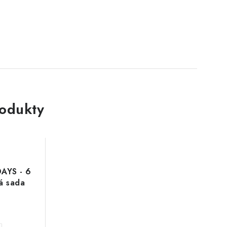
rodukty
AYS - 6
á sada