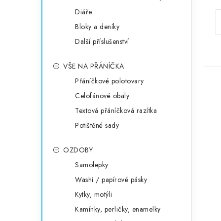
Diáře
Bloky a deníky
Další příslušenství
VŠE NA PŘÁNÍČKA
Přáníčkové polotovary
Celofánové obaly
Textová přáníčková razítka
Potištěné sady
OZDOBY
Samolepky
Washi / papírové pásky
Kytky, motýli
Kamínky, perličky, enamelky