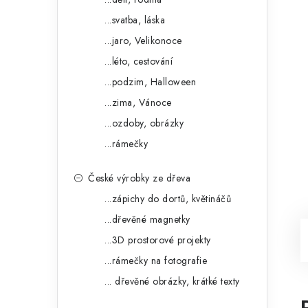
...svatba, láska
...jaro, Velikonoce
...léto, cestování
...podzim, Halloween
...zima, Vánoce
...ozdoby, obrázky
...rámečky
České výrobky ze dřeva
...zápichy do dortů, květináčů
...dřevěné magnetky
...3D prostorové projekty
...rámečky na fotografie
... dřevěné obrázky, krátké texty