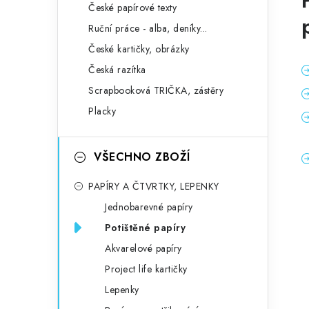
České papírové texty
Ruční práce - alba, deníky...
České kartičky, obrázky
Česká razítka
Scrapbooková TRIČKA, zástěry
Placky
VŠECHNO ZBOŽÍ
PAPÍRY A ČTVRTKY, LEPENKY
Jednobarevné papíry
Potištěné papíry
Akvarelové papíry
Project life kartičky
Lepenky