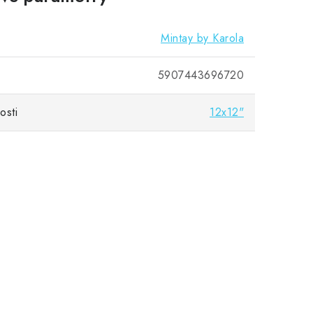
Mintay by Karola
5907443696720
osti
12x12"