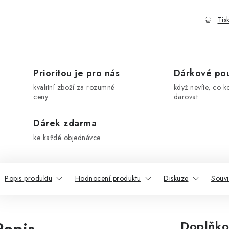
Tis
Prioritou je pro nás
Dárkové po
kvalitní zboží za rozumné
když nevíte, co k
ceny
darovat
Dárek zdarma
ke každé objednávce
Popis produktu
Hodnocení produktu
Diskuze
Souvi
Doplňko