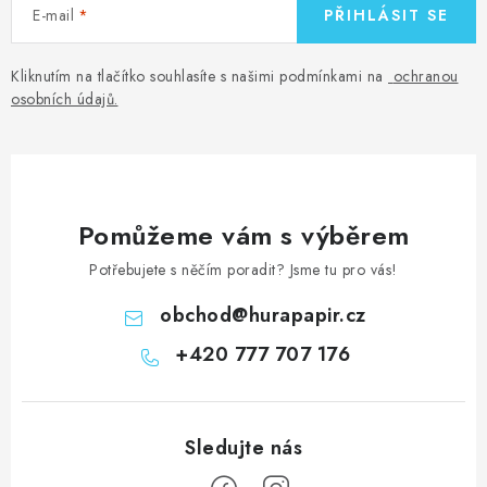
E-mail
PŘIHLÁSIT SE
Kliknutím na tlačítko souhlasíte s našimi podmínkami na
ochranou
osobních údajů
.
Pomůžeme vám s výběrem
Potřebujete s něčím poradit? Jsme tu pro vás!
obchod
@
hurapapir.cz
+420 777 707 176