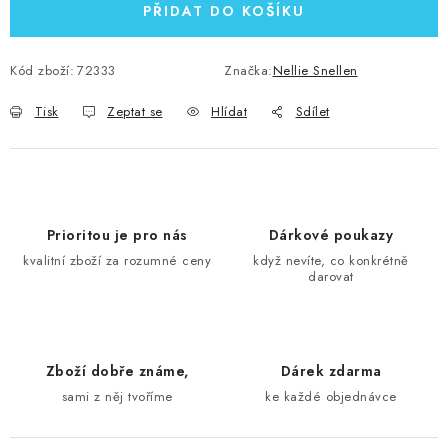
PŘIDAT DO KOŠÍKU
Kód zboží:
72333
Značka:
Nellie Snellen
Tisk
Zeptat se
Hlídat
Sdílet
Prioritou je pro nás
Dárkové poukazy
kvalitní zboží za rozumné ceny
když nevíte, co konkrétně
darovat
Zboží dobře známe,
Dárek zdarma
sami z něj tvoříme
ke každé objednávce