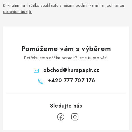
Kliknutím na tlačítko souhlasíte s našimi podmínkami na
ochranou
osobních údajů
.
Pomůžeme vám s výběrem
Potřebujete s něčím poradit? Jsme tu pro vás!
obchod
@
hurapapir.cz
+420 777 707 176