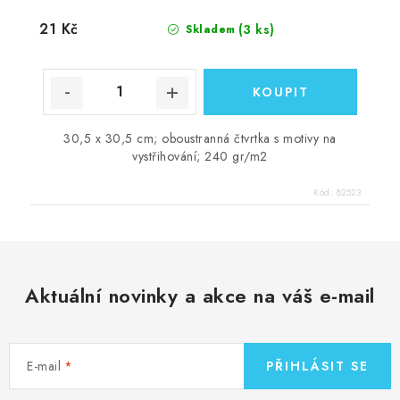
21 Kč
(3 ks)
Skladem
30,5 x 30,5 cm; oboustranná čtvrtka s motivy na
vystřihování; 240 gr/m2
Kód:
82523
Aktuální novinky a akce na váš e-mail
E-mail
PŘIHLÁSIT SE