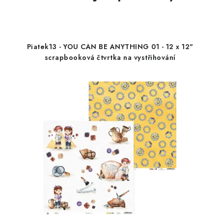
Piatek13 - YOU CAN BE ANYTHING 01 - 12 x 12"
scrapbooková čtvrtka na vystřihování