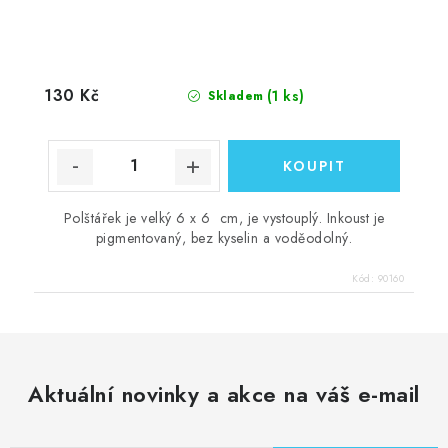
130 Kč
(1 ks)
Skladem
Polštářek je velký 6 x 6 cm, je vystouplý. Inkoust je
pigmentovaný, bez kyselin a voděodolný.
Kód:
90160
Aktuální novinky a akce na váš e-mail