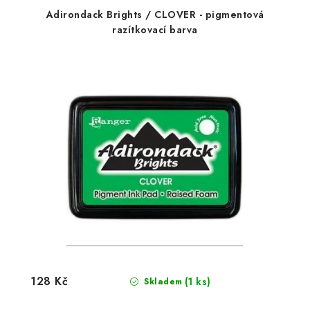
Adirondack Brights / CLOVER - pigmentová
razítkovací barva
128 Kč
(1 ks)
Skladem