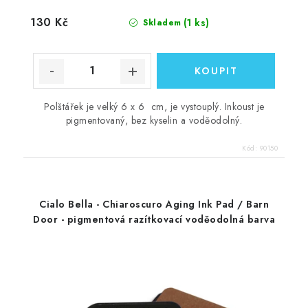
130 Kč
(1 ks)
Skladem
Polštářek je velký 6 x 6 cm, je vystouplý. Inkoust je
pigmentovaný, bez kyselin a voděodolný.
Kód:
90150
Cialo Bella - Chiaroscuro Aging Ink Pad / Barn
Door - pigmentová razítkovací voděodolná barva