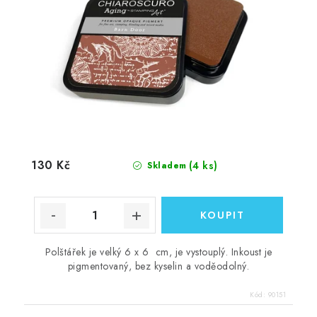
130 Kč
(4 ks)
Skladem
Polštářek je velký 6 x 6 cm, je vystouplý. Inkoust je
pigmentovaný, bez kyselin a voděodolný.
Kód:
90151