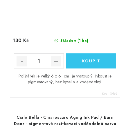
130 Kč
(1 ks)
Skladem
Polštářek je velký 6 x 6 cm, je vystouplý. Inkoust je
pigmentovaný, bez kyselin a voděodolný.
Kód:
90163
Cialo Bella - Chiaroscuro Aging Ink Pad / Barn
Door - pigmentová razítkovací voděodolná barva