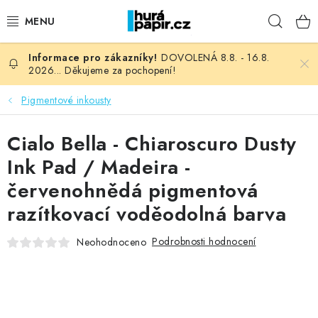
Přejít
Hleda
na
obsah
DOVOLENÁ 8.8. - 16.8.
NOVINKY
2026... Děkujeme za pochopení!
HURÁ DÍLNA
Pigmentové inkousty
VŠECHNO ZBOŽÍ
Cialo Bella - Chiaroscuro Dusty
Ink Pad / Madeira -
KNIHAŘSKÝ MATERIÁL
červenohnědá pigmentová
razítkovací voděodolná barva
KURZY NATY LYSAK
Podrobnosti hodnocení
Neohodnoceno
OBLÍBENÉ ♥️
FOTORECENZE