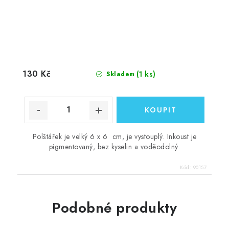
130 Kč
(1 ks)
Skladem
Polštářek je velký 6 x 6 cm, je vystouplý. Inkoust je
pigmentovaný, bez kyselin a voděodolný.
Kód:
90157
Podobné produkty