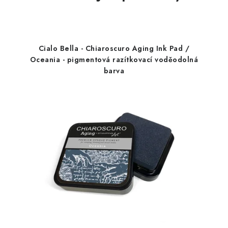
Cialo Bella - Chiaroscuro Aging Ink Pad /
Oceania - pigmentová razítkovací voděodolná
barva