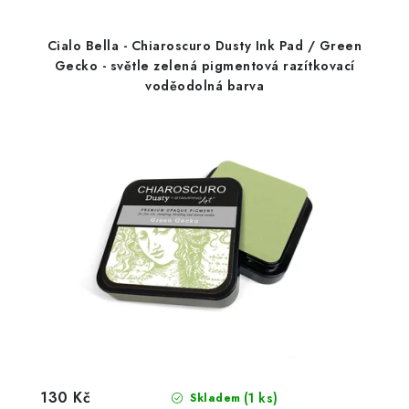
Cialo Bella - Chiaroscuro Dusty Ink Pad / Green
Gecko - světle zelená pigmentová razítkovací
voděodolná barva
130 Kč
(1 ks)
Skladem