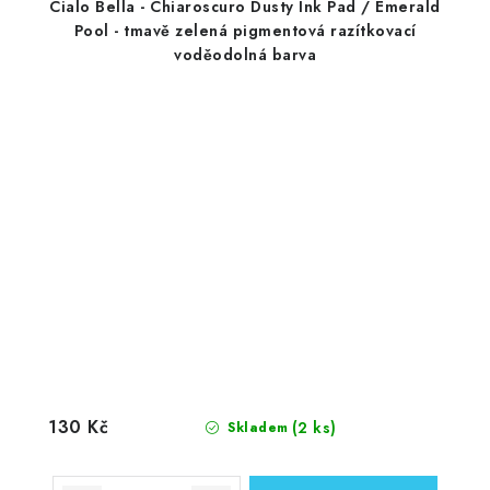
Cialo Bella - Chiaroscuro Dusty Ink Pad / Emerald
Pool - tmavě zelená pigmentová razítkovací
voděodolná barva
130 Kč
(2 ks)
Skladem