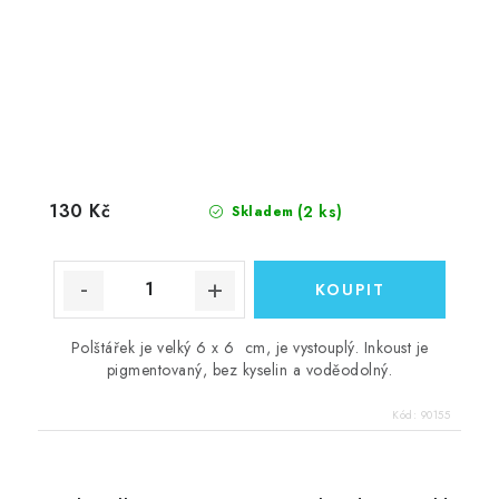
130 Kč
(2 ks)
Skladem
Polštářek je velký 6 x 6 cm, je vystouplý. Inkoust je
pigmentovaný, bez kyselin a voděodolný.
Kód:
90155