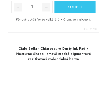
Pěnový polštářek je velký 8,5 x 6 cm, je vystouplý.
Kód:
21700
Cialo Bella - Chiaroscuro Dusty Ink Pad /
Nocturne Shade - tmavě modrá pigmentová
razítkovací voděodolná barva