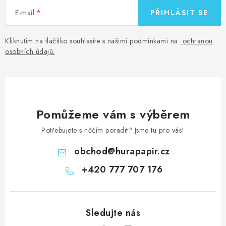
E-mail
PŘIHLÁSIT SE
Kliknutím na tlačítko souhlasíte s našimi podmínkami na
ochranou
osobních údajů
.
Pomůžeme vám s výběrem
Potřebujete s něčím poradit? Jsme tu pro vás!
obchod
@
hurapapir.cz
+420 777 707 176