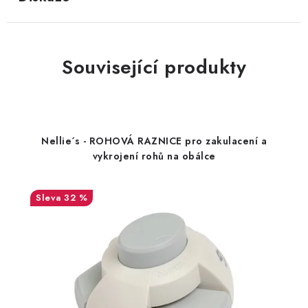
Související produkty
Nellie´s - ROHOVÁ RAZNICE pro zakulacení a
vykrojení rohů na obálce
32 %