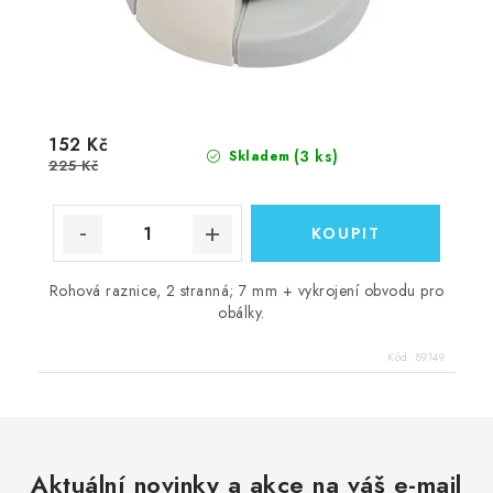
152 Kč
(3 ks)
Skladem
225 Kč
Rohová raznice, 2 stranná; 7 mm + vykrojení obvodu pro
obálky.
Kód:
89149
Aktuální novinky a akce na váš e-mail