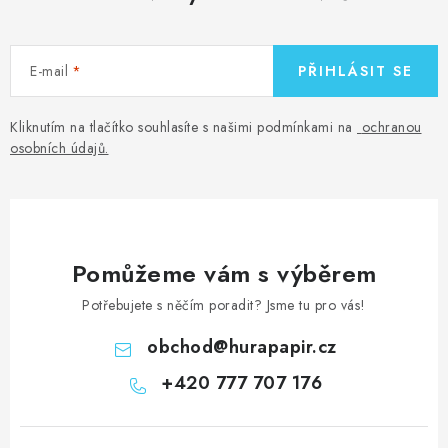
E-mail
PŘIHLÁSIT SE
Kliknutím na tlačítko souhlasíte s našimi podmínkami na
ochranou
osobních údajů
.
Pomůžeme vám s výběrem
Potřebujete s něčím poradit? Jsme tu pro vás!
obchod
@
hurapapir.cz
+420 777 707 176