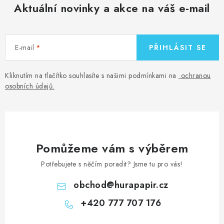
Aktuální novinky a akce na váš e-mail
E-mail
PŘIHLÁSIT SE
Kliknutím na tlačítko souhlasíte s našimi podmínkami na
ochranou
osobních údajů
.
Pomůžeme vám s výběrem
Potřebujete s něčím poradit? Jsme tu pro vás!
obchod
@
hurapapir.cz
+420 777 707 176