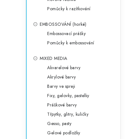
Pomůcky k razítkování
EMBOSSOVÁNÍ (horké)
Embossovací prášky
Pomůcky k embossování
MIXED MEDIA
Akvarelové barvy
Akrylové barvy
Barvy ve spreji
Fixy, gelovky, pastelky
Práškové barvy
Třpytky, glitry, kuličky
Gesso, pasty
Gelové podložky