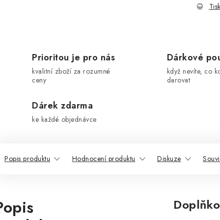
Tis
Prioritou je pro nás
Dárkové po
kvalitní zboží za rozumné
když nevíte, co k
ceny
darovat
Dárek zdarma
ke každé objednávce
Popis produktu
Hodnocení produktu
Diskuze
Souvi
Popis
Doplňko