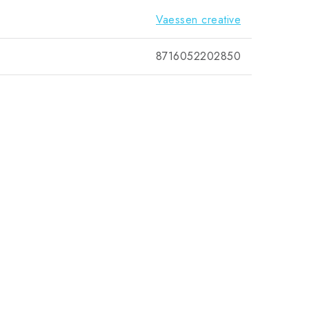
Vaessen creative
8716052202850