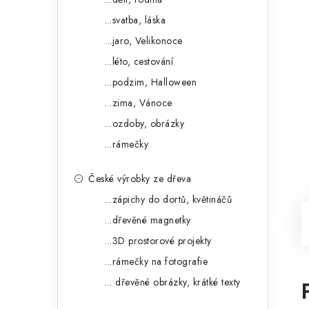
...svatba, láska
...jaro, Velikonoce
...léto, cestování
...podzim, Halloween
...zima, Vánoce
...ozdoby, obrázky
...rámečky
České výrobky ze dřeva
...zápichy do dortů, květináčů
...dřevěné magnetky
...3D prostorové projekty
...rámečky na fotografie
... dřevěné obrázky, krátké texty