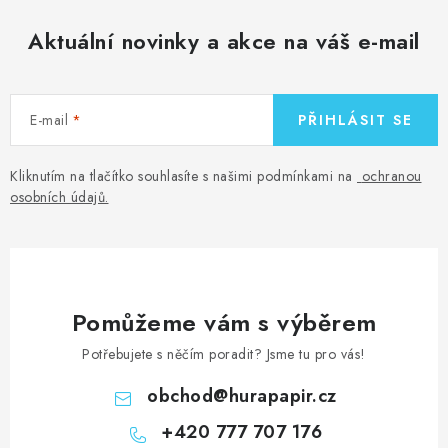
Aktuální novinky a akce na váš e-mail
E-mail
PŘIHLÁSIT SE
Kliknutím na tlačítko souhlasíte s našimi podmínkami na
ochranou
osobních údajů
.
Pomůžeme vám s výběrem
Potřebujete s něčím poradit? Jsme tu pro vás!
obchod
@
hurapapir.cz
+420 777 707 176