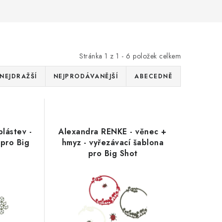
Stránka
1
z
1
-
6
položek celkem
NEJDRAŽŠÍ
NEJPRODÁVANĚJŠÍ
ABECEDNĚ
lástev -
Alexandra RENKE - věnec +
 pro Big
hmyz - vyřezávací šablona
pro Big Shot