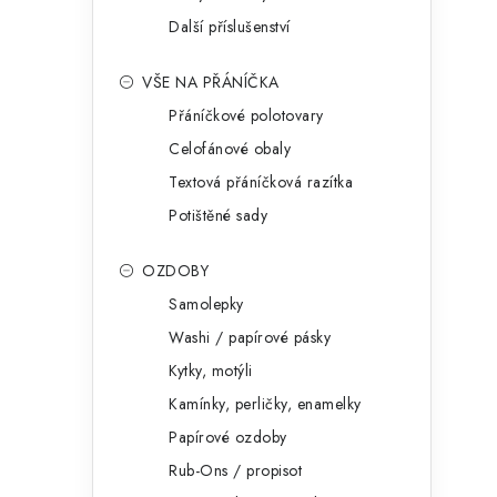
Další příslušenství
VŠE NA PŘÁNÍČKA
Přáníčkové polotovary
Celofánové obaly
Textová přáníčková razítka
Potištěné sady
OZDOBY
Samolepky
Washi / papírové pásky
Kytky, motýli
Kamínky, perličky, enamelky
Papírové ozdoby
Rub-Ons / propisot