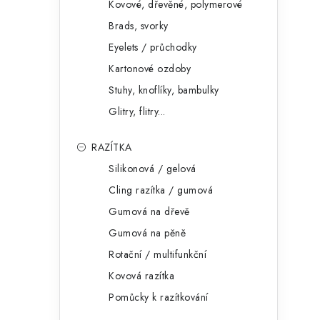
Kovové, dřevěné, polymerové
Brads, svorky
Eyelets / průchodky
Kartonové ozdoby
Stuhy, knoflíky, bambulky
Glitry, flitry...
RAZÍTKA
Silikonová / gelová
Cling razítka / gumová
Gumová na dřevě
Gumová na pěně
Rotační / multifunkční
Kovová razítka
Pomůcky k razítkování