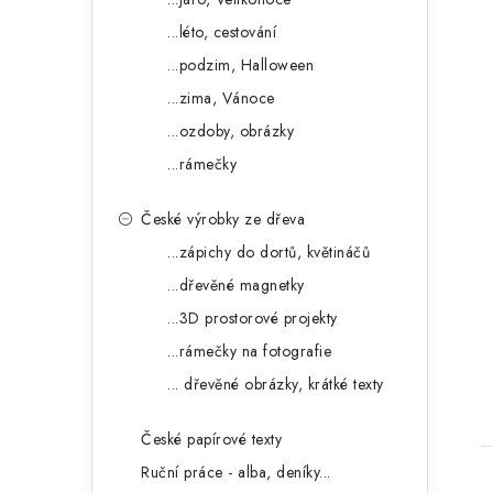
...léto, cestování
...podzim, Halloween
...zima, Vánoce
...ozdoby, obrázky
...rámečky
České výrobky ze dřeva
...zápichy do dortů, květináčů
...dřevěné magnetky
...3D prostorové projekty
...rámečky na fotografie
... dřevěné obrázky, krátké texty
České papírové texty
Ruční práce - alba, deníky...