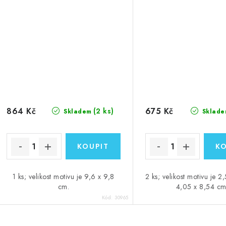
864 Kč
675 Kč
(2 ks)
Skladem
Sklade
1 ks; velikost motivu je 9,6 x 9,8
2 ks; velikost motivu je 2
cm.
4,05 x 8,54 cm
Kód:
30965