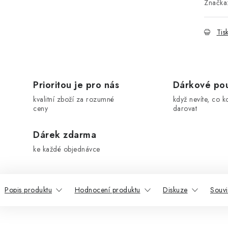
Značka
Tis
Prioritou je pro nás
Dárkové po
kvalitní zboží za rozumné
když nevíte, co k
ceny
darovat
Dárek zdarma
ke každé objednávce
Popis produktu
Hodnocení produktu
Diskuze
Souvi