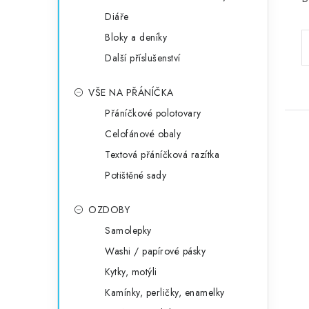
Diáře
Bloky a deníky
Další příslušenství
VŠE NA PŘÁNÍČKA
Přáníčkové polotovary
Celofánové obaly
Textová přáníčková razítka
Potištěné sady
OZDOBY
Samolepky
Washi / papírové pásky
Kytky, motýli
Kamínky, perličky, enamelky