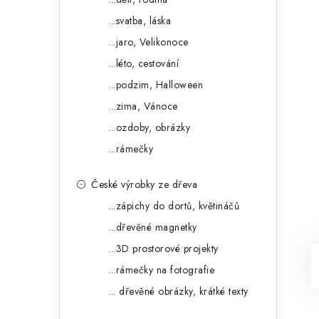
...svatba, láska
...jaro, Velikonoce
...léto, cestování
...podzim, Halloween
...zima, Vánoce
...ozdoby, obrázky
...rámečky
České výrobky ze dřeva
...zápichy do dortů, květináčů
...dřevěné magnetky
...3D prostorové projekty
...rámečky na fotografie
... dřevěné obrázky, krátké texty