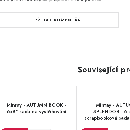
PŘIDAT KOMENTÁŘ
Související p
Mintay - AUTUMN BOOK -
Mintay - AUT
6x8" sada na vystřihování
SPLENDOR - 6 
scrapbooková sada