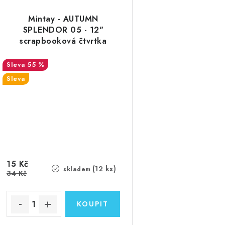
Mintay - AUTUMN
SPLENDOR 05 - 12"
scrapbooková čtvrtka
55 %
Sleva
15 Kč
(12 ks)
skladem
34 Kč