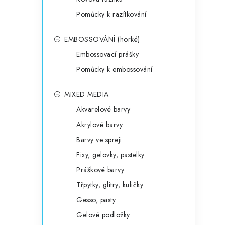
Pomůcky k razítkování
EMBOSSOVÁNÍ (horké)
Embossovací prášky
Pomůcky k embossování
MIXED MEDIA
Akvarelové barvy
Akrylové barvy
Barvy ve spreji
Fixy, gelovky, pastelky
Práškové barvy
Třpytky, glitry, kuličky
Gesso, pasty
Gelové podložky