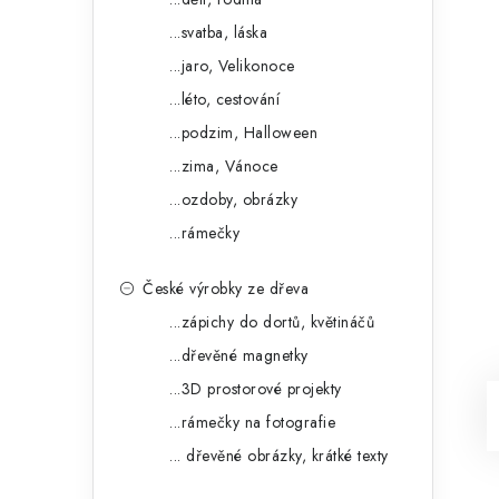
...svatba, láska
...jaro, Velikonoce
...léto, cestování
...podzim, Halloween
...zima, Vánoce
...ozdoby, obrázky
...rámečky
České výrobky ze dřeva
...zápichy do dortů, květináčů
...dřevěné magnetky
...3D prostorové projekty
...rámečky na fotografie
... dřevěné obrázky, krátké texty