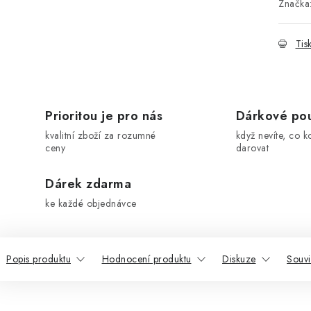
Značka
Tis
Prioritou je pro nás
Dárkové po
kvalitní zboží za rozumné
když nevíte, co k
ceny
darovat
Dárek zdarma
ke každé objednávce
Popis produktu
Hodnocení produktu
Diskuze
Souvi