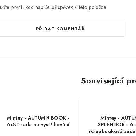
uďte první, kdo napíše příspěvek k této položce.
PŘIDAT KOMENTÁŘ
Související p
Mintay - AUTUMN BOOK -
Mintay - AUT
6x8" sada na vystřihování
SPLENDOR - 6 
scrapbooková sada