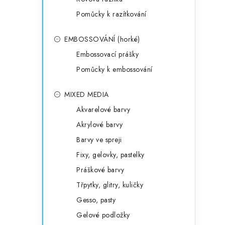
Pomůcky k razítkování
EMBOSSOVÁNÍ (horké)
Embossovací prášky
Pomůcky k embossování
MIXED MEDIA
Akvarelové barvy
Akrylové barvy
Barvy ve spreji
Fixy, gelovky, pastelky
Práškové barvy
Třpytky, glitry, kuličky
Gesso, pasty
Gelové podložky