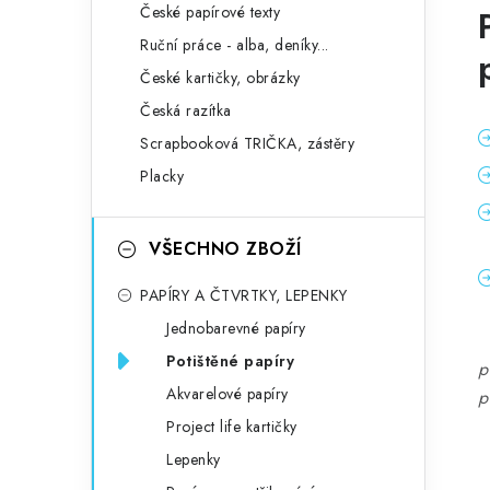
České papírové texty
Ruční práce - alba, deníky...
České kartičky, obrázky
Česká razítka
Scrapbooková TRIČKA, zástěry
Placky
VŠECHNO ZBOŽÍ
PAPÍRY A ČTVRTKY, LEPENKY
Jednobarevné papíry
Potištěné papíry
p
Akvarelové papíry
p
Project life kartičky
Lepenky