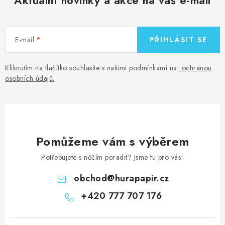
E-mail
PŘIHLÁSIT SE
Kliknutím na tlačítko souhlasíte s našimi podmínkami na
ochranou
osobních údajů
.
Pomůžeme vám s výběrem
Potřebujete s něčím poradit? Jsme tu pro vás!
obchod
@
hurapapir.cz
+420 777 707 176