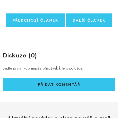
PŘEDCHOZÍ ČLÁNEK
DALŠÍ ČLÁNEK
Diskuze (0)
Buďte první, kdo napíše příspěvek k této položce.
PŘIDAT KOMENTÁŘ
Aktuální novinky a akce na váš e-mail