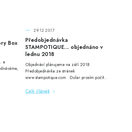
29.12.2017
Předobjednávka
ry Box
STAMPOTIQUE... objednáno v
lednu 2018
. a
Objednání plánujeme na září 2018
ednáváme,
Předobjednávka ze stránek
www.stampotique.com . Dolar prosím počít...
Celý článek