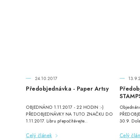
24.10.2017
13.9.
Předobjednávka - Paper Artsy
Předob
STAMP
OBJEDNÁNO 1.11.2017 - 22 HODIN :-)
Objednáno
PŘEDOBJEDNÁVKY NA TUTO ZNAČKU DO
PŘEDOBJ
1.11.2017. Libru přepočítávejte...
30.9. Dola
Celý článek
Celý člá