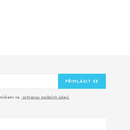
PŘIHLÁSIT SE
odmínkami na
ochranou osobních údajů
.