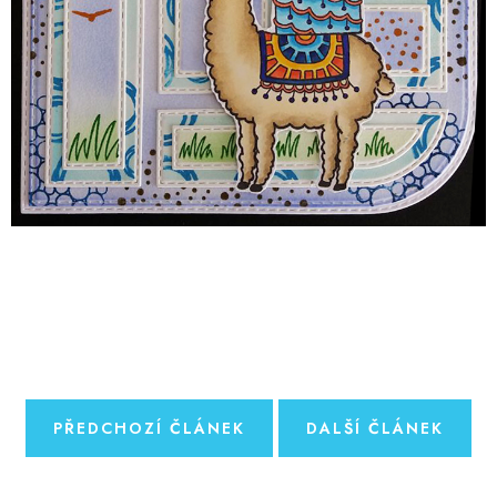
PŘEDCHOZÍ ČLÁNEK
DALŠÍ ČLÁNEK