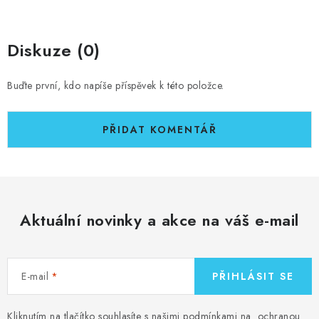
Diskuze (0)
Buďte první, kdo napíše příspěvek k této položce.
PŘIDAT KOMENTÁŘ
Aktuální novinky a akce na váš e-mail
E-mail
PŘIHLÁSIT SE
Kliknutím na tlačítko souhlasíte s našimi podmínkami na
ochranou