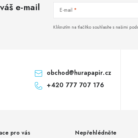
váš e-mail
E-mail
Kliknutím na tlačítko souhlasíte s našimi p
obchod
@
hurapapir.cz
+420 777 707 176
ace pro vás
Nepřehlédněte