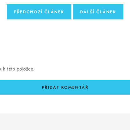
PŘEDCHOZÍ ČLÁNEK
DALŠÍ ČLÁNEK
k k této položce.
PŘIDAT KOMENTÁŘ