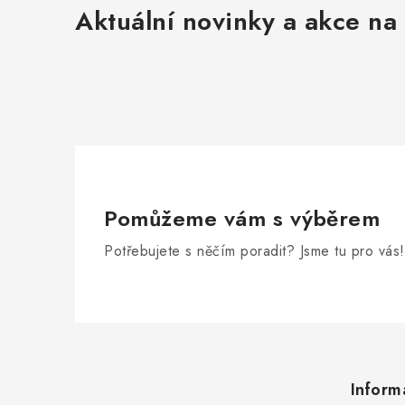
Aktuální novinky a akce na 
Pomůžeme vám s výběrem
Potřebujete s něčím poradit? Jsme tu pro vás!
Z
á
Inform