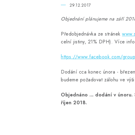
29.12.2017
Objednání plánujeme na září 201
Předobjednávka ze stránek
www.s
celní jistiny, 21% DPH). Více inf
https://www.facebook.com/grou
Dodání cca konec února - březen 
budeme požadovat zálohu ve výši
Objednáno ... dodání v únoru
říjen 2018.