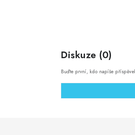
Diskuze (0)
Buďte první, kdo napíše příspěve