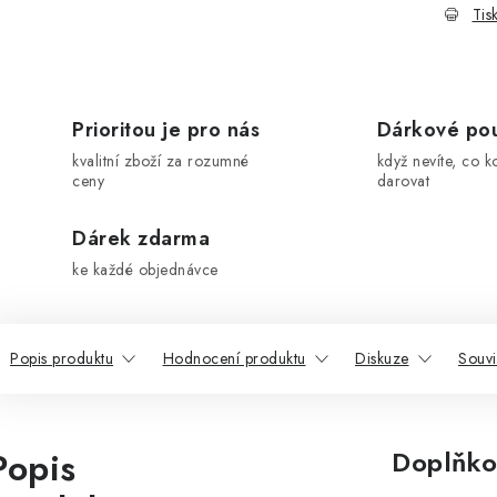
Tis
Prioritou je pro nás
Dárkové po
kvalitní zboží za rozumné
když nevíte, co k
ceny
darovat
Dárek zdarma
ke každé objednávce
Popis produktu
Hodnocení produktu
Diskuze
Souvi
Popis
Doplňko