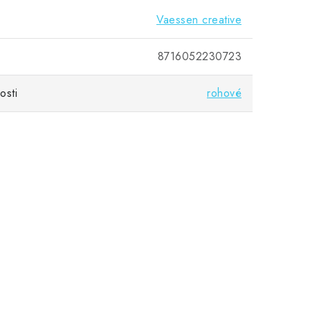
Vaessen creative
8716052230723
osti
rohové