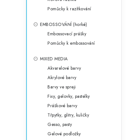
Pomůcky k razítkování
EMBOSSOVÁNÍ (horké)
Embossovací prášky
Pomůcky k embossování
MIXED MEDIA
Akvarelové barvy
Akrylové barvy
Barvy ve spreji
Fixy, gelovky, pastelky
Práškové barvy
Třpytky, glitry, kuličky
Gesso, pasty
Gelové podložky