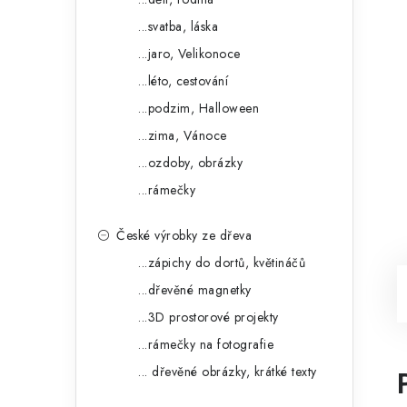
...svatba, láska
...jaro, Velikonoce
...léto, cestování
...podzim, Halloween
...zima, Vánoce
...ozdoby, obrázky
...rámečky
České výrobky ze dřeva
...zápichy do dortů, květináčů
...dřevěné magnetky
...3D prostorové projekty
...rámečky na fotografie
... dřevěné obrázky, krátké texty