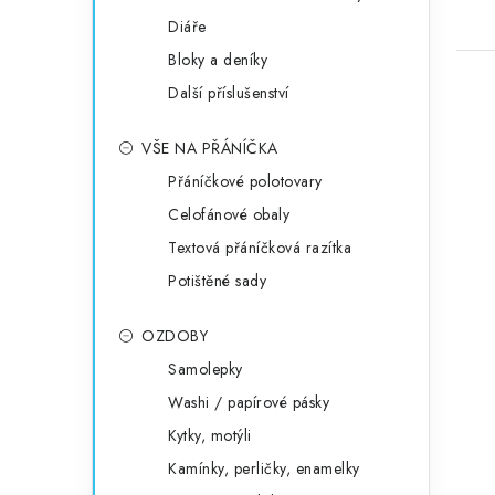
Diáře
Bloky a deníky
Další příslušenství
VŠE NA PŘÁNÍČKA
Přáníčkové polotovary
Celofánové obaly
Textová přáníčková razítka
Potištěné sady
OZDOBY
Samolepky
Washi / papírové pásky
Kytky, motýli
Kamínky, perličky, enamelky