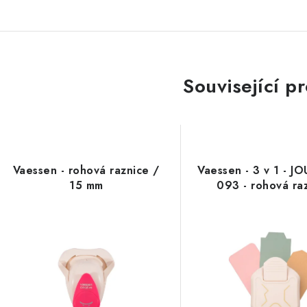
Související p
Vaessen - rohová raznice /
Vaessen - 3 v 1 - J
15 mm
093 - rohová ra