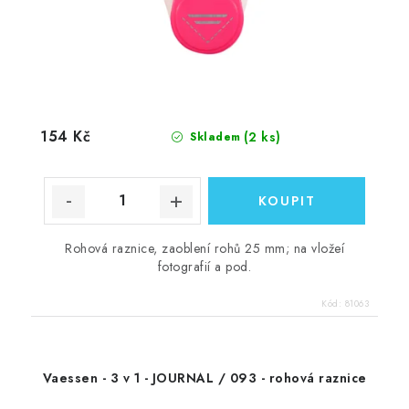
154 Kč
(2 ks)
Skladem
Rohová raznice, zaoblení rohů 25 mm; na vložeí
fotografií a pod.
Kód:
81063
Vaessen - 3 v 1 - JOURNAL / 093 - rohová raznice