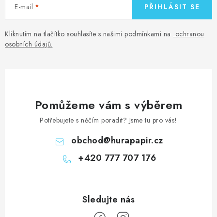
E-mail
PŘIHLÁSIT SE
Kliknutím na tlačítko souhlasíte s našimi podmínkami na
ochranou
osobních údajů
.
Pomůžeme vám s výběrem
Potřebujete s něčím poradit? Jsme tu pro vás!
obchod
@
hurapapir.cz
+420 777 707 176