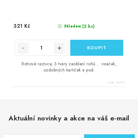
321 Kč
(2 ks)
Skladem
Rohová raznice, 3 tvary zaoblení rohů... visaček,
ozdobných kartiček a pod.
Kód:
84515
Aktuální novinky a akce na váš e-mail