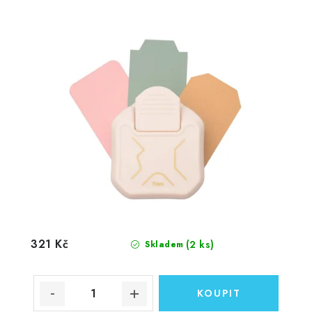
321 Kč
(2 ks)
Skladem