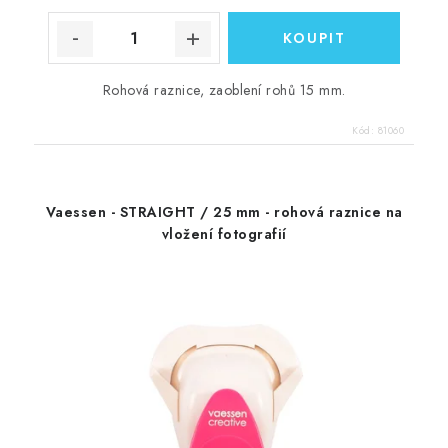
Rohová raznice, zaoblení rohů 15 mm.
Kód:
81060
Vaessen - STRAIGHT / 25 mm - rohová raznice na
vložení fotografií