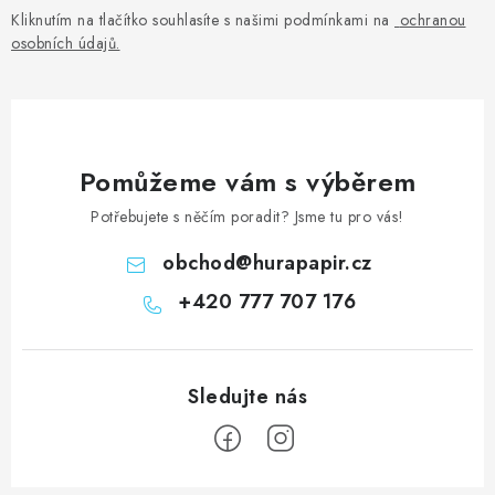
Kliknutím na tlačítko souhlasíte s našimi podmínkami na
ochranou
osobních údajů
.
Pomůžeme vám s výběrem
Potřebujete s něčím poradit? Jsme tu pro vás!
obchod
@
hurapapir.cz
+420 777 707 176