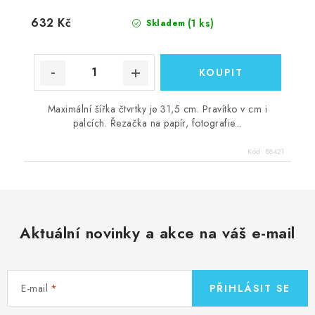
632 Kč
(1 ks)
Skladem
Maximální šířka čtvrtky je 31,5 cm. Pravítko v cm i
palcích. Řezačka na papír, fotografie...
Kód:
88421
Aktuální novinky a akce na váš e-mail
E-mail
PŘIHLÁSIT SE