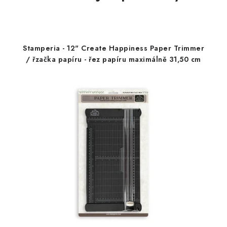
Stamperia - 12" Create Happiness Paper Trimmer
/ řzačka papíru - řez papíru maximálně 31,50 cm