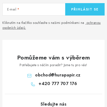
E-mail
PŘIHLÁSIT SE
Kliknutím na tlačítko souhlasíte s našimi podmínkami na
ochranou
osobních údajů
.
Pomůžeme vám s výběrem
Potřebujete s něčím poradit? Jsme tu pro vás!
obchod
@
hurapapir.cz
+420 777 707 176