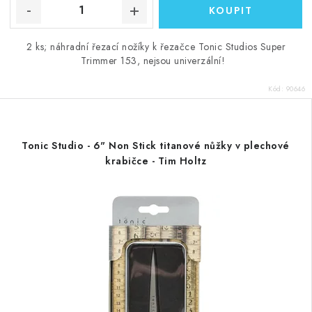
2 ks; náhradní řezací nožíky k řezačce Tonic Studios Super
Trimmer 153, nejsou univerzální!
Kód:
90646
Tonic Studio - 6" Non Stick titanové nůžky v plechové
krabičce - Tim Holtz