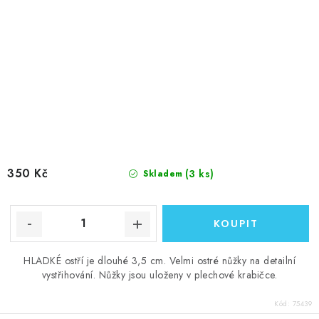
350 Kč
(3 ks)
Skladem
HLADKÉ ostří je dlouhé 3,5 cm. Velmi ostré nůžky na detailní
vystřihování. Nůžky jsou uloženy v plechové krabičce.
Kód:
75439