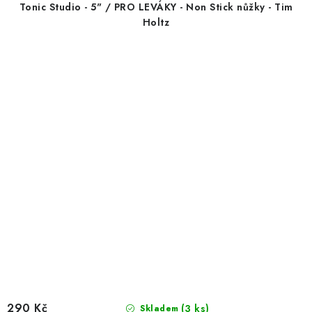
Tonic Studio - 5" / PRO LEVÁKY - Non Stick nůžky - Tim
Holtz
290 Kč
(3 ks)
Skladem