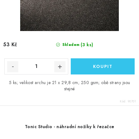
53 Kč
(3 ks)
Skladem
5 ks; velikost archu je 21 x 29,8 cm; 250 gsm; obě strany jsou
stejné
Kód:
90701
Tonic Studio - náhradní nožíky k řezačce