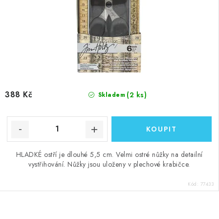
388 Kč
(2 ks)
Skladem
HLADKÉ ostří je dlouhé 5,5 cm. Velmi ostré nůžky na detailní
vystřihování. Nůžky jsou uloženy v plechové krabičce.
Kód:
77433