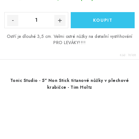
Ostří je dlouhé 3,5 cm. Velmi ostré nůžky na detailní vystřihování
PRO LEVÁKY!!!!
Kód:
76168
Tonic Studio - 5" Non Stick titanové nůžky v plechové
krabičce - Tim Holtz