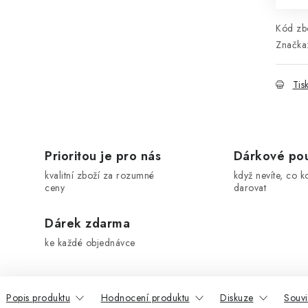
Kód zbo
Značka
Tis
Prioritou je pro nás
Dárkové po
kvalitní zboží za rozumné
když nevíte, co k
ceny
darovat
Dárek zdarma
ke každé objednávce
Popis produktu
Hodnocení produktu
Diskuze
Souvi