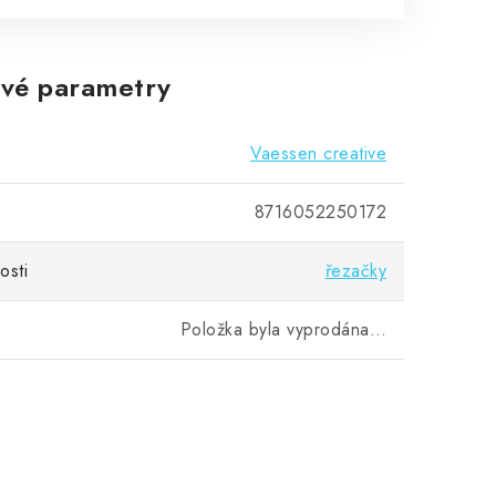
vé parametry
Vaessen creative
8716052250172
osti
řezačky
Položka byla vyprodána…