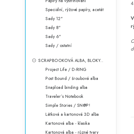
Papíry na vystřihování
4
Speciální, rýžové papíry, acetát
V
Sady 12"
r
Sady 8"
Sady 6"
O
Sady / ostatní
d
SCRAPBOOKOVÁ ALBA, BLOKY...
Project Life / D-RING
Post Bound / šroubová alba
Snapload binding alba
Traveler´s Notebook
Simple Stories / SN@P!
Látková a kartonová 3D alba
Kartonová alba - klasika
Kartonová alba - různé tvary