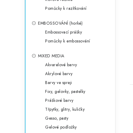
Pomůcky k razítkování
EMBOSSOVÁNÍ (horké)
Embossovací prášky
Pomůcky k embossování
MIXED MEDIA
Akvarelové barvy
Akrylové barvy
Barvy ve spreji
Fixy, gelovky, pastelky
Práškové barvy
Třpytky, glitry, kuličky
Gesso, pasty
Gelové podložky