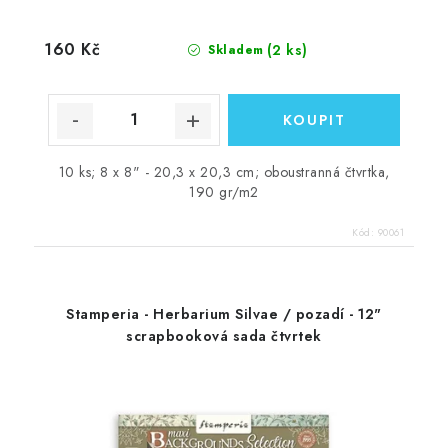
160 Kč
(2 ks)
Skladem
10 ks; 8 x 8" - 20,3 x 20,3 cm; oboustranná čtvrtka,
190 gr/m2
Kód:
90061
Stamperia - Herbarium Silvae / pozadí - 12"
scrapbooková sada čtvrtek