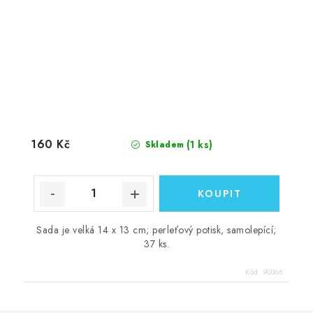
160 Kč
(1 ks)
Skladem
Sada je velká 14 x 13 cm; perleťový potisk, samolepící;
37 ks.
Kód:
90066