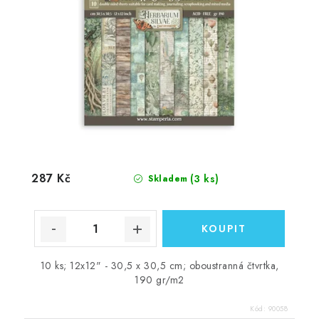
287 Kč
(3 ks)
Skladem
10 ks; 12x12" - 30,5 x 30,5 cm; oboustranná čtvrtka,
190 gr/m2
Kód:
90058