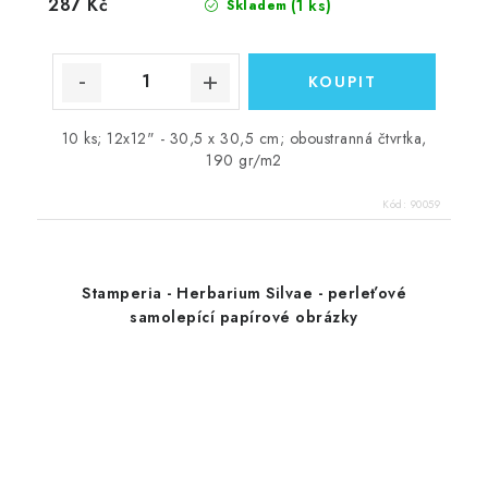
287 Kč
(1 ks)
Skladem
10 ks; 12x12" - 30,5 x 30,5 cm; oboustranná čtvrtka,
190 gr/m2
Kód:
90059
Stamperia - Herbarium Silvae - perleťové
samolepící papírové obrázky