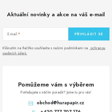
Aktuální novinky a akce na váš e-mail
E-mail
PŘIHLÁSIT SE
Kliknutím na tlačítko souhlasíte s našimi podmínkami na
ochranou
osobních údajů
.
Pomůžeme vám s výběrem
Potřebujete s něčím poradit? Jsme tu pro vás!
obchod
@
hurapapir.cz
+420 777 707 176