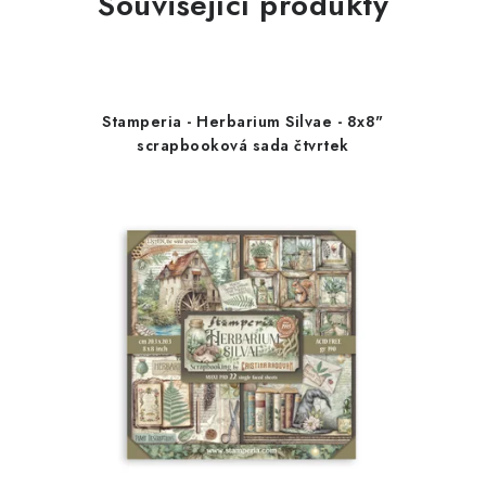
Související produkty
Stamperia - Herbarium Silvae - 8x8"
scrapbooková sada čtvrtek