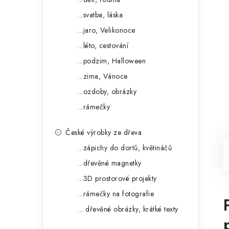
...svatba, láska
...jaro, Velikonoce
...léto, cestování
...podzim, Halloween
...zima, Vánoce
...ozdoby, obrázky
...rámečky
České výrobky ze dřeva
...zápichy do dortů, květináčů
...dřevěné magnetky
...3D prostorové projekty
...rámečky na fotografie
... dřevěné obrázky, krátké texty