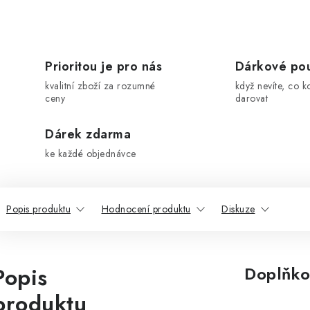
Prioritou je pro nás
Dárkové po
kvalitní zboží za rozumné
když nevíte, co k
ceny
darovat
Dárek zdarma
ke každé objednávce
Popis produktu
Hodnocení produktu
Diskuze
Popis
Doplňko
produktu