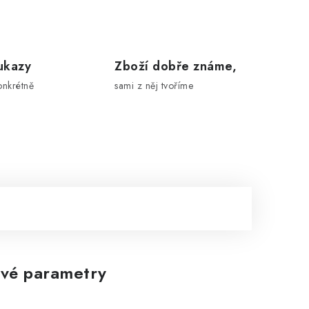
ukazy
Zboží dobře známe,
onkrétně
sami z něj tvoříme
vé parametry