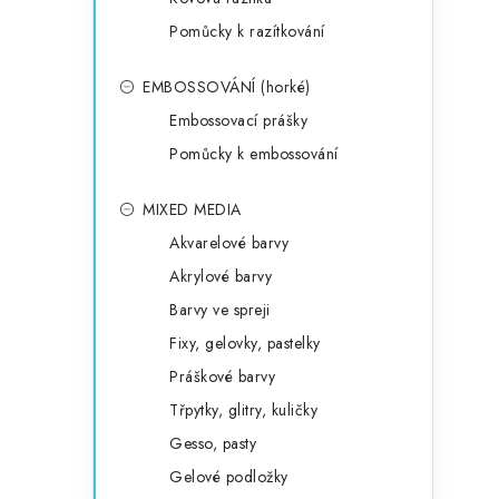
Pomůcky k razítkování
EMBOSSOVÁNÍ (horké)
Embossovací prášky
Pomůcky k embossování
MIXED MEDIA
Akvarelové barvy
Akrylové barvy
Barvy ve spreji
Fixy, gelovky, pastelky
Práškové barvy
Třpytky, glitry, kuličky
Gesso, pasty
Gelové podložky