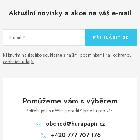
Aktuální novinky a akce na váš e-mail
E-mail
PŘIHLÁSIT SE
Kliknutím na tlačítko souhlasíte s našimi podmínkami na
ochranou
osobních údajů
.
Pomůžeme vám s výběrem
Potřebujete s něčím poradit? Jsme tu pro vás!
obchod
@
hurapapir.cz
+420 777 707 176