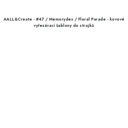
AALL&Create - #47 / Memorydex / Floral Parade - kovové
vyřezávací šablony do strojků