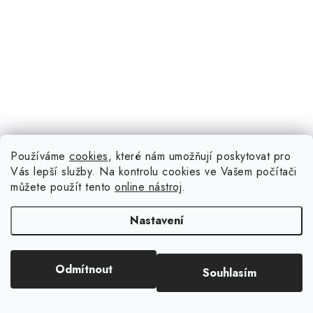
Používáme
cookies
, které nám umožňují poskytovat pro
Vás lepší služby. Na kontrolu cookies ve Vašem počítači
můžete použít tento
online nástroj
.
Nastavení
232 Kč
(1 ks)
Skladem
Odmítnout
Souhlasím