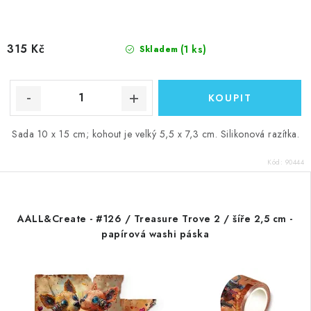
315 Kč
(1 ks)
Skladem
Sada 10 x 15 cm; kohout je velký 5,5 x 7,3 cm. Silikonová razítka.
Kód:
90444
AALL&Create - #126 / Treasure Trove 2 / šíře 2,5 cm -
papírová washi páska