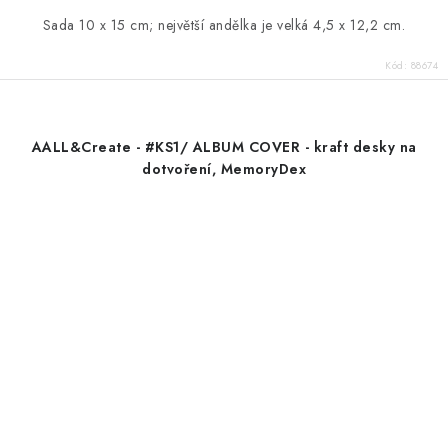
Sada 10 x 15 cm; největší andělka je velká 4,5 x 12,2 cm.
Kód:
88674
AALL&Create - #KS1/ ALBUM COVER - kraft desky na
dotvoření, MemoryDex