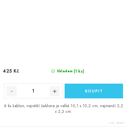
425 Kč
(1 ks)
Skladem
6 ks šablon; největší šablona je velká 10,1 x 10,2 cm; nejmenší 2,2
x 2,3 cm.
Kód:
88687