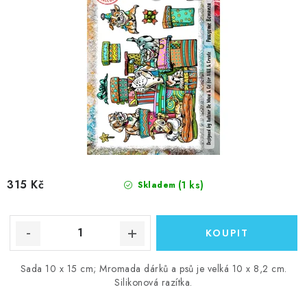
ů
315 Kč
(1 ks)
Skladem
Sada 10 x 15 cm; Mromada dárků a psů je velká 10 x 8,2 cm.
Silikonová razítka.