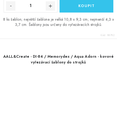
8 ks šablon; největší šablona je velká 10,8 x 9,3 cm; nejmenší 4,3 x
3,7 cm. Šablony jsou určeny do vyřezávacích strojků.
Kód:
88782
AALL&Create - DI-84 / Memorydex / Aqua Adorn - kovové
vyřezávací šablony do strojků