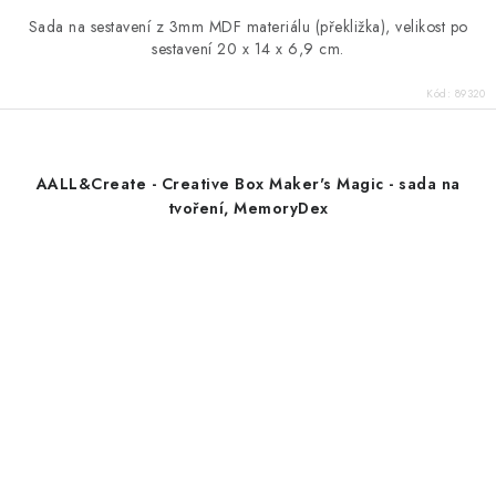
Sada na sestavení z 3mm MDF materiálu (překližka), velikost po
sestavení 20 x 14 x 6,9 cm.
Kód:
89320
AALL&Create - Creative Box Maker's Magic - sada na
tvoření, MemoryDex