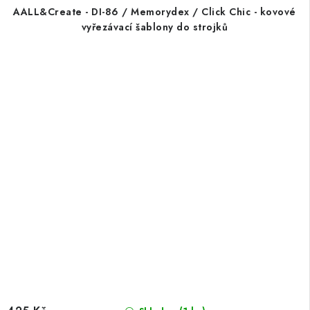
AALL&Create - DI-86 / Memorydex / Click Chic - kovové
vyřezávací šablony do strojků