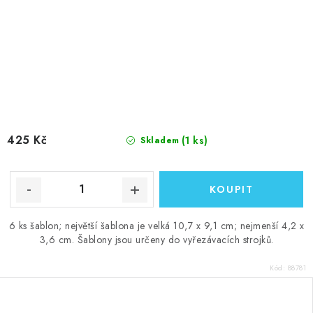
425 Kč
(1 ks)
Skladem
6 ks šablon; největší šablona je velká 10,7 x 9,1 cm; nejmenší 4,2 x
3,6 cm. Šablony jsou určeny do vyřezávacích strojků.
Kód:
88781