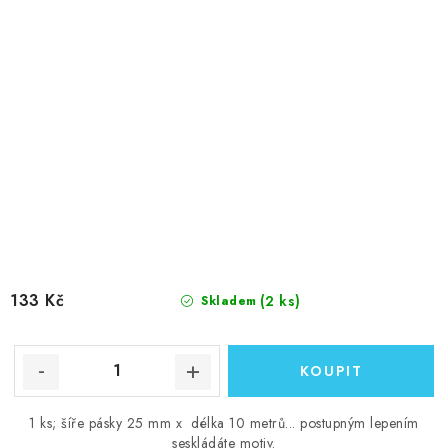
133 Kč
(2 ks)
Skladem
1 ks; šíře pásky 25 mm x délka 10 metrů... postupným lepením
seskládáte motiv.