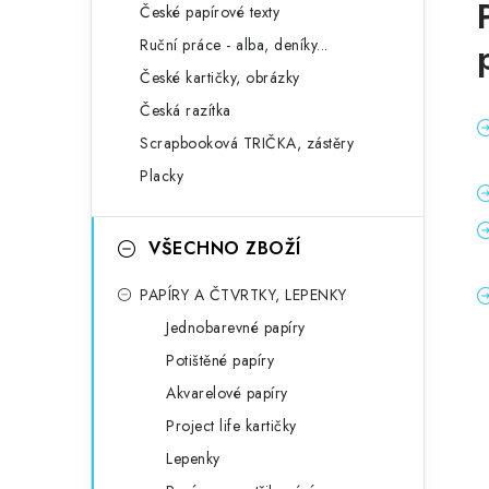
České papírové texty
Ruční práce - alba, deníky...
České kartičky, obrázky
Česká razítka
Scrapbooková TRIČKA, zástěry
Placky
VŠECHNO ZBOŽÍ
PAPÍRY A ČTVRTKY, LEPENKY
Jednobarevné papíry
Potištěné papíry
Akvarelové papíry
Project life kartičky
Lepenky