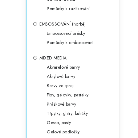
Pomůcky k razítkování
EMBOSSOVÁNÍ (horké)
Embossovací prášky
Pomůcky k embossování
MIXED MEDIA
Akvarelové barvy
Akrylové barvy
Barvy ve spreji
Fixy, gelovky, pastelky
Práškové barvy
Třpytky, glitry, kuličky
Gesso, pasty
Gelové podložky