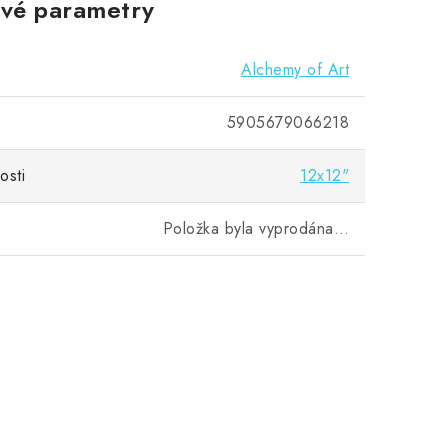
vé parametry
Alchemy of Art
5905679066218
osti
12x12"
Položka byla vyprodána…