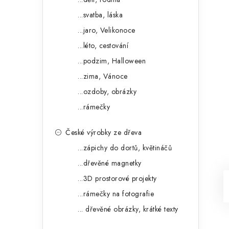
...svatba, láska
...jaro, Velikonoce
...léto, cestování
...podzim, Halloween
...zima, Vánoce
...ozdoby, obrázky
...rámečky
České výrobky ze dřeva
...zápichy do dortů, květináčů
...dřevěné magnetky
...3D prostorové projekty
...rámečky na fotografie
... dřevěné obrázky, krátké texty