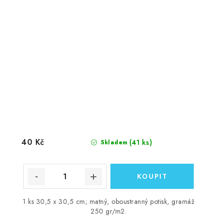
40 Kč
(41 ks)
Skladem
1 ks 30,5 x 30,5 cm; matný, oboustranný potisk, gramáž
250 gr/m2.