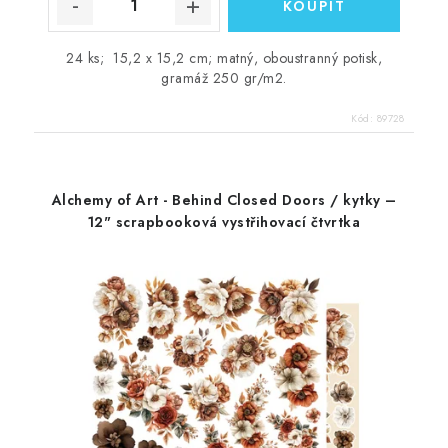
24 ks; 15,2 x 15,2 cm; matný, oboustranný potisk,
gramáž 250 gr/m2.
Kód:
89728
Alchemy of Art - Behind Closed Doors / kytky –
12" scrapbooková vystřihovací čtvrtka