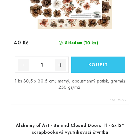
40 Kč
(10 ks)
Skladem
1 ks 30,5 x 30,5 cm; matný, oboustranný potisk, gramáž
250 gr/m2.
Kód:
89729
Alchemy of Art - Behind Closed Doors 11 - 6x12"
scrapbooková vystřihovací čtvrtka