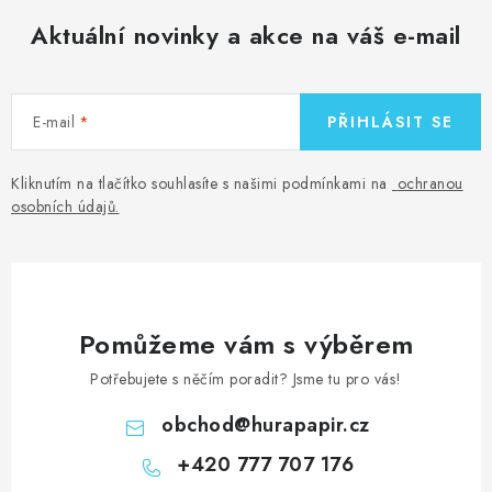
Aktuální novinky a akce na váš e-mail
E-mail
PŘIHLÁSIT SE
Kliknutím na tlačítko souhlasíte s našimi podmínkami na
ochranou
osobních údajů
.
Pomůžeme vám s výběrem
Potřebujete s něčím poradit? Jsme tu pro vás!
obchod
@
hurapapir.cz
+420 777 707 176