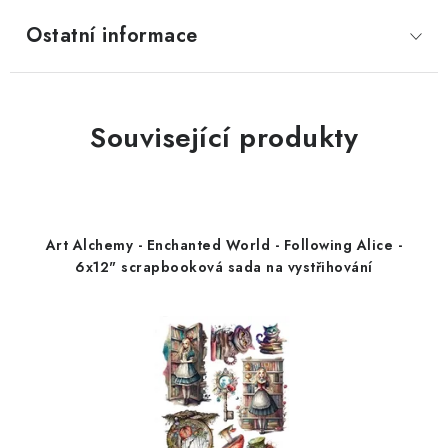
Ostatní informace
Související produkty
Art Alchemy - Enchanted World - Following Alice -
6x12" scrapbooková sada na vystřihování