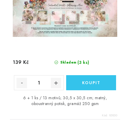
139 Kč
(3 ks)
Skladem
6 + 1 ks / 13 motivů; 30,5 x 30,5 cm; matný,
oboustranný potisk, gramáž 250 gsm
Kód:
85850