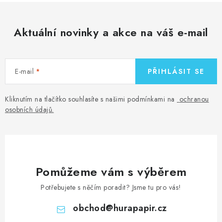
Aktuální novinky a akce na váš e-mail
E-mail
PŘIHLÁSIT SE
Kliknutím na tlačítko souhlasíte s našimi podmínkami na
ochranou
osobních údajů
.
Pomůžeme vám s výběrem
Potřebujete s něčím poradit? Jsme tu pro vás!
obchod
@
hurapapir.cz