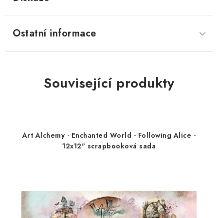
Ostatní informace
Související produkty
Art Alchemy - Enchanted World - Following Alice -
12x12" scrapbooková sada