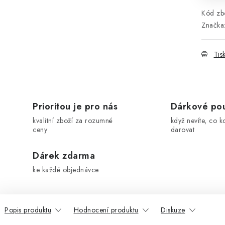
Kód zbo
Značka
Tis
Prioritou je pro nás
Dárkové po
kvalitní zboží za rozumné
když nevíte, co k
ceny
darovat
Dárek zdarma
ke každé objednávce
Popis produktu
Hodnocení produktu
Diskuze