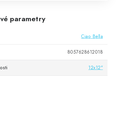
vé parametry
Ciao Bella
8057628612018
osti
12x12"