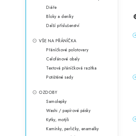
Diáře
Bloky a deníky
Další příslušenství
VŠE NA PŘÁNÍČKA
Přáníčkové polotovary
Celofánové obaly
Textová přáníčková razítka
Potištěné sady
OZDOBY
Samolepky
Washi / papírové pásky
Kytky, motýli
Kamínky, perličky, enamelky