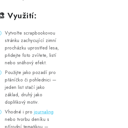
🎨 Využití:
Vytvořte scrapbookovou
stránku zachycující zimní
procházku uprostřed lesa,
přidejte foto zvířete, listí
nebo sněhový efekt.
Použijte jako pozadí pro
přáníčko či pohlednici —
jeden list stačí jako
základ, druhý jako
doplňkový motiv.
Vhodné i pro
journaling
nebo tvorbu deníku s
přírodní tematikou —