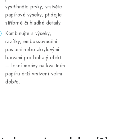
vystřihněte prvky, vrstvěte
papírové výseky, přidejte
stříbrné či hladké detaily.
Kombinujte s výseky,
razítky, embossovacími
pastami nebo akrylovými
barvami pro bohatý efekt
— lesní motivy na kvalitním
papíru drží vrstvení velmi
dobře.