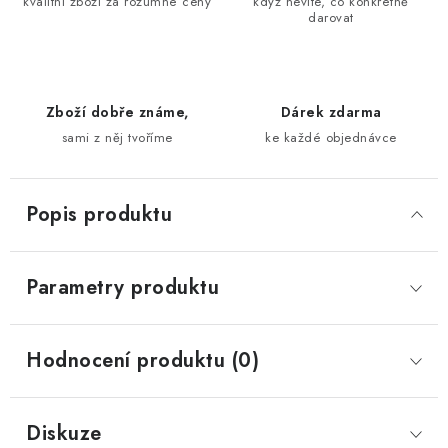
kvalitní zboží za rozumné ceny
když nevíte, co konkrétně
darovat
Zboží dobře známe,
Dárek zdarma
sami z něj tvoříme
ke každé objednávce
Popis produktu
Parametry produktu
Hodnocení produktu (0)
Diskuze