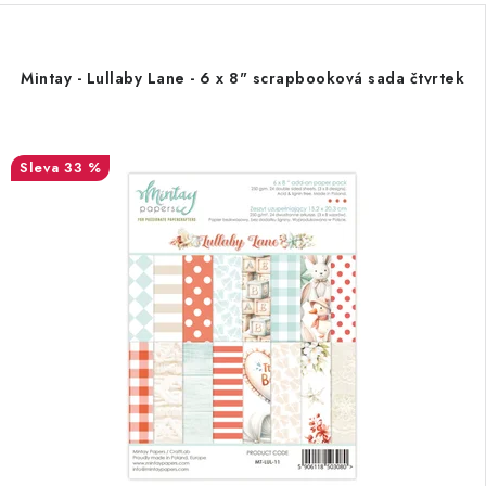
Mintay - Lullaby Lane - 6 x 8" scrapbooková sada čtvrtek
33 %