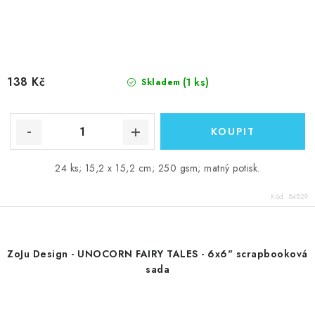
138 Kč
(1 ks)
Skladem
24 ks; 15,2 x 15,2 cm; 250 gsm; matný potisk.
Kód:
84829
ZoJu Design - UNOCORN FAIRY TALES - 6x6" scrapbooková
sada