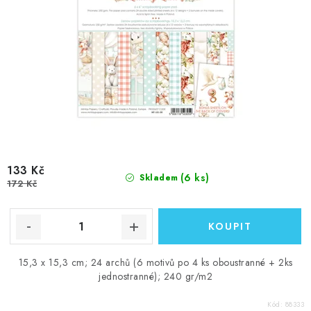
133 Kč
(6 ks)
Skladem
172 Kč
15,3 x 15,3 cm; 24 archů (6 motivů po 4 ks oboustranné + 2ks
jednostranné); 240 gr/m2
Kód:
88333