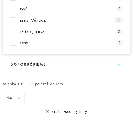
zeď
1
zima, Vánoce...
11
zvířata, hmyz...
3
ženy
1
V
Ř
DOPORUČUJEME
ý
a
p
z
i
e
Stránka
1
z
1
-
11
položek celkem
s
n
děti
p
í
r
p
Zrušit všechny filtry
o
r
d
o