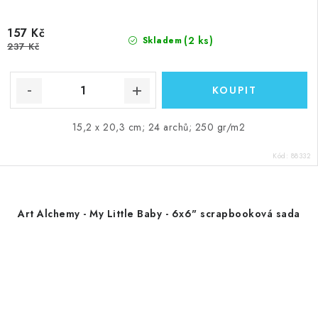
157 Kč
(2 ks)
Skladem
237 Kč
15,2 x 20,3 cm; 24 archů; 250 gr/m2
Kód:
88332
Art Alchemy - My Little Baby - 6x6" scrapbooková sada