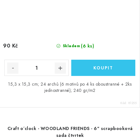
90 Kč
(6 ks)
Skladem
15,3 x 15,3 cm; 24 archů (6 motivů po 4 ks oboustranné + 2ks
jednostranné); 240 gr/m2
Kód:
81255
Craft o´clock - WOODLAND FRIENDS - 6" scrapbooková
sada čtvrtek