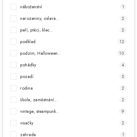
náboženství
1
narozeniny, oslava...
2
peří, ptáci, klec...
2
podklad
12
podzim, Halloween...
10
pohádky
4
pozadí
5
rodina
2
škola, zaměstnání...
2
vintage, steampunk...
9
visačky
2
zahrada
1