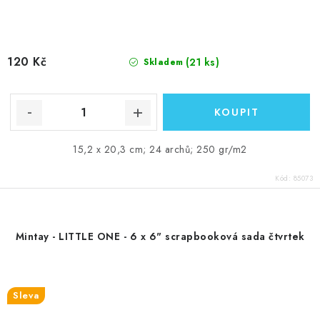
120 Kč
(21 ks)
Skladem
15,2 x 20,3 cm; 24 archů; 250 gr/m2
Kód:
85073
Mintay - LITTLE ONE - 6 x 6" scrapbooková sada čtvrtek
Sleva