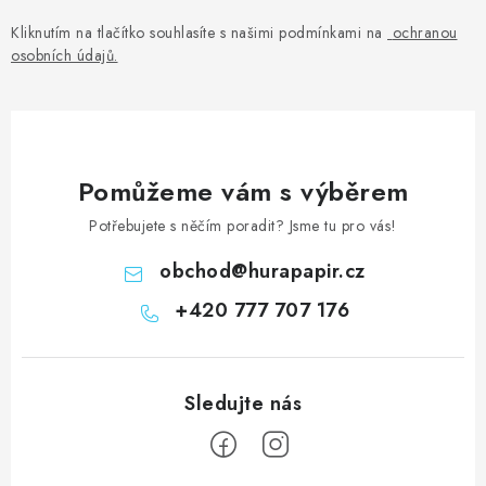
Kliknutím na tlačítko souhlasíte s našimi podmínkami na
ochranou
osobních údajů
.
Pomůžeme vám s výběrem
Potřebujete s něčím poradit? Jsme tu pro vás!
obchod
@
hurapapir.cz
+420 777 707 176