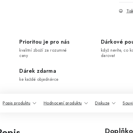
Tis
Prioritou je pro nás
Dárkové po
kvalitní zboží za rozumné
když nevíte, co k
ceny
darovat
Dárek zdarma
ke každé objednávce
Popis produktu
Hodnocení produktu
Diskuze
Souvi
Popis
Doplňko