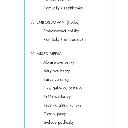
Pomůcky k razítkování
EMBOSSOVÁNÍ (horké)
Embossovací prášky
Pomůcky k embossování
MIXED MEDIA
Akvarelové barvy
Akrylové barvy
Barvy ve spreji
Fixy, gelovky, pastelky
Práškové barvy
Třpytky, glitry, kuličky
Gesso, pasty
Gelové podložky