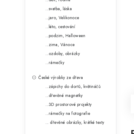
...svatba, láska
...jaro, Velikonoce
...léto, cestování
...podzim, Halloween
...zima, Vánoce
...ozdoby, obrázky
...rámečky
České výrobky ze dřeva
...zápichy do dortů, květináčů
...dřevěné magnetky
...3D prostorové projekty
...rámečky na fotografie
... dřevěné obrázky, krátké texty