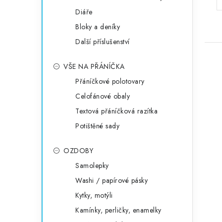
Diáře
Bloky a deníky
Další příslušenství
VŠE NA PŘÁNÍČKA
Přáníčkové polotovary
Celofánové obaly
Textová přáníčková razítka
Potištěné sady
OZDOBY
Samolepky
Washi / papírové pásky
Kytky, motýli
Kamínky, perličky, enamelky