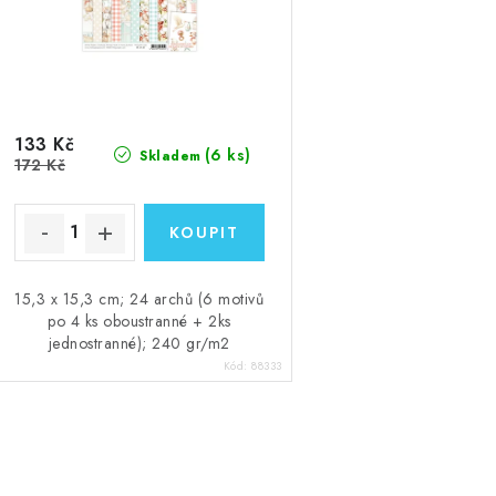
133 Kč
(6 ks)
Skladem
172 Kč
15,3 x 15,3 cm; 24 archů (6 motivů
po 4 ks oboustranné + 2ks
jednostranné); 240 gr/m2
Kód:
88333