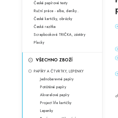
České papírové texty
Ruční práce - alba, deníky...
České kartičky, obrázky
Česká razítka
Scrapbooková TRIČKA, zástěry
Placky
VŠECHNO ZBOŽÍ
PAPÍRY A ČTVRTKY, LEPENKY
Jednobarevné papíry
Potištěné papíry
Akvarelové papíry
d
Project life kartičky
Lepenky