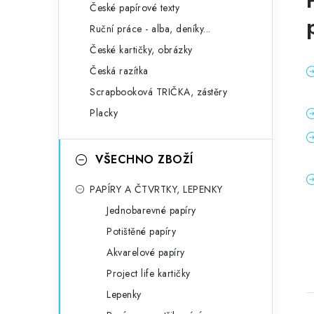
České papírové texty
Ruční práce - alba, deníky...
České kartičky, obrázky
Česká razítka
Scrapbooková TRIČKA, zástěry
Placky
VŠECHNO ZBOŽÍ
PAPÍRY A ČTVRTKY, LEPENKY
Jednobarevné papíry
Potištěné papíry
Akvarelové papíry
Project life kartičky
Lepenky