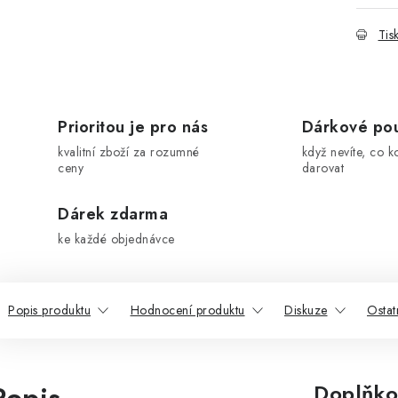
Tis
Prioritou je pro nás
Dárkové po
kvalitní zboží za rozumné
když nevíte, co k
ceny
darovat
Dárek zdarma
ke každé objednávce
Popis produktu
Hodnocení produktu
Diskuze
Ostat
Doplňko