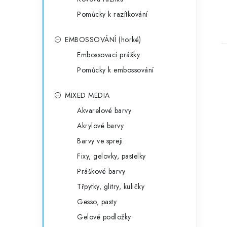
Pomůcky k razítkování
EMBOSSOVÁNÍ (horké)
Embossovací prášky
Pomůcky k embossování
MIXED MEDIA
Akvarelové barvy
Akrylové barvy
Barvy ve spreji
Fixy, gelovky, pastelky
Práškové barvy
Třpytky, glitry, kuličky
Gesso, pasty
Gelové podložky