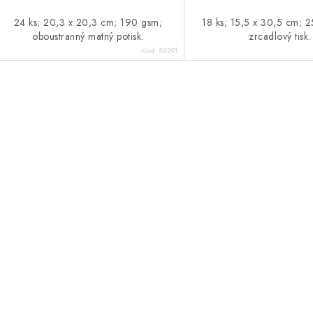
24 ks; 20,3 x 20,3 cm; 190 gsm;
18 ks; 15,5 x 30,5 cm; 
oboustranný matný potisk.
zrcadlový tisk.
Kód:
89291