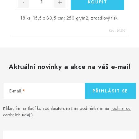
18 ks; 15,5 x 30,5 cm; 250 gr/m2, zrcadlový tisk.
Kód:
89295
Aktuální novinky a akce na váš e-mail
E-mail
PŘIHLÁSIT SE
Kliknutím na tlačítko souhlasíte s našimi podmínkami na
ochranou
osobních údajů
.