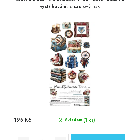
vystřihování, zrcadlový tisk
195 Kč
(1 ks)
Skladem