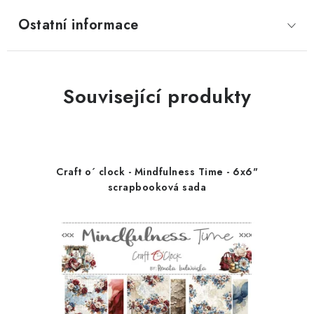
Ostatní informace
Související produkty
Craft o´ clock - Mindfulness Time - 6x6"
scrapbooková sada